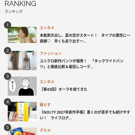
RANKING
ランキング
エンタメ
本能剥き出し、夏の恋がスタート！ タイプの異性に一
直線♡ 早くも走り出す一...
ファッション
ユニクロ新作パンツが優秀！ 「タックワイドパン
ツ」と徹底比較＆着回しコーデ...
エンタメ
【第43回】オーラを視てきた
暮らす
【NOLTY 2027年新作手帳】書くのが苦手でも続けやす
い！ ライフログ...
グルメ