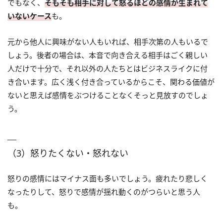
でもなく、
そもそも相手に対して怒るほどの感情が生まれて
いないケース
も。
元から他人に興味がない人もいれば、相手次第の人もいるで
しょう。後者の場合は、本音で向き合える相手はごく親しい
人だけで十分で、それ以外の人たちとはビジネスライクに付
き合います。広く浅く付き合っているからこそ、関わる価値が
ないと思えば感情をぶつけることなくそっと見放すのでしょ
う。
（3）怒りたくない・怒れない
怒りの感情にはマイナス面も多いでしょう。疲れたり悲しく
なったりして、怒りで感情が揺れ動くのがつらいと思う人
も。