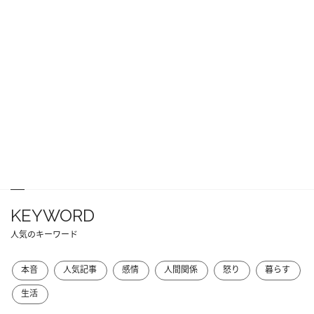
KEYWORD
人気のキーワード
本音
人気記事
感情
人間関係
怒り
暮らす
生活