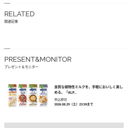
RELATED
関連記事
PRESENT&MONITOR
プレゼント＆モニター
良質な植物性ミルクを、手軽においしく楽し
める。「ALP...
申込締切
2026.08.29（土）23:59まで