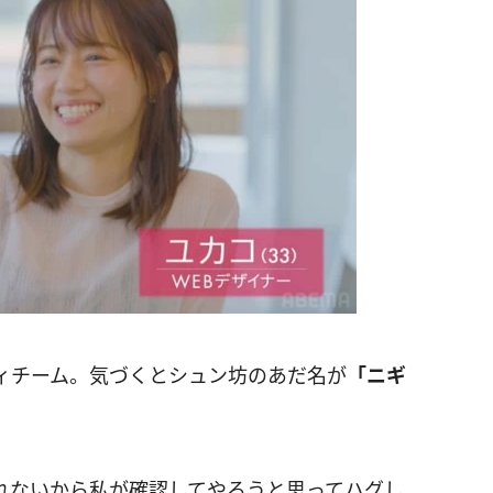
ィチーム。気づくとシュン坊のあだ名が
「ニギ
。
れないから私が確認してやろうと思ってハグし