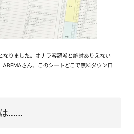
となりました。オナラ容認派と絶対ありえない
ABEMAさん、このシートどこで無料ダウンロ
は……