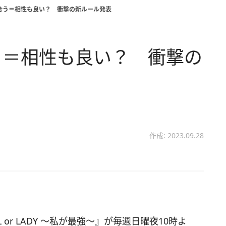
が合う＝相性も良い？ 衝撃の新ルール発表
合う＝相性も良い？ 衝撃の
作成: 2023.09.28
 or LADY 〜私が最強〜』が毎週日曜夜10時よ