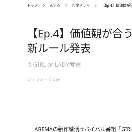
トップ
恋する
恋愛ドラマ
【Ep.4】価値観
【Ep.4】価値観が
新ルール発表
＃GIRL or LADY考察
ジェラシーくるみ
ABEMAの新作婚活サバイバル番組『GIRL