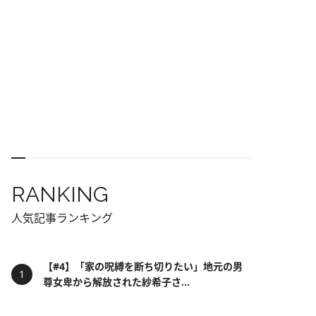
RANKING
人気記事ランキング
【#4】「家の呪縛を断ち切りたい」地元の男
尊女卑から解放された紗希子さ...