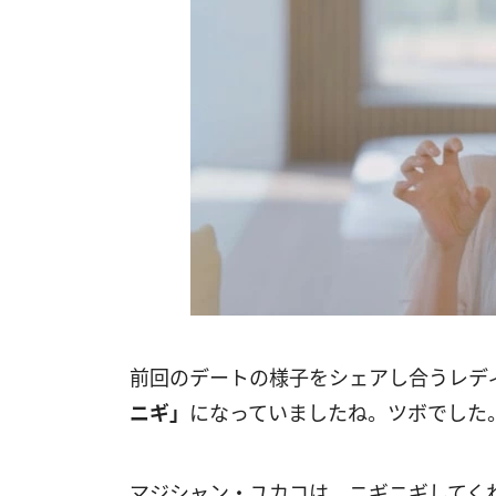
前回のデートの様子をシェアし合うレデ
ニギ」
になっていましたね。ツボでした
マジシャン・ユカコは、ニギニギしてく