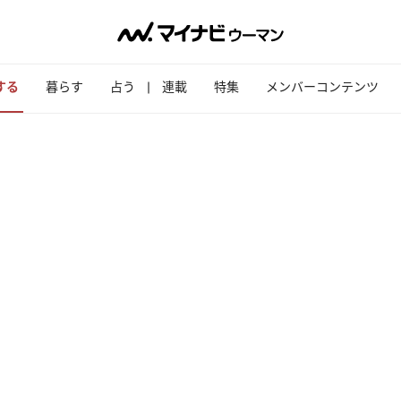
する
暮らす
占う
連載
特集
メンバーコンテンツ