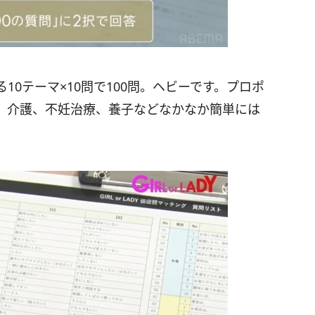
0テーマ×10問で100問。ヘビーです。プロポ
、介護、不妊治療、養子などなかなか簡単には