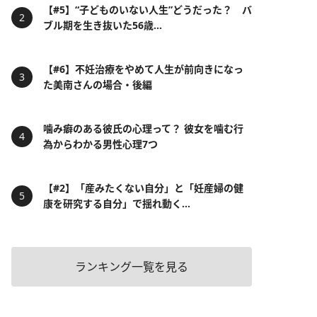
【#5】“子どものいない人生”どうだった？ バ
ブル期を生き抜いた56歳...
【#6】不妊治療をやめて人生が前向きになっ
た美南さんの場合・後編
噛み癖のある彼氏の心理って？ 彼女を噛む行
為からわかる男性心理7つ
【#2】「産みたくない自分」と「妊産婦の健
康を研究する自分」で揺れ動く...
ランキング一覧を見る