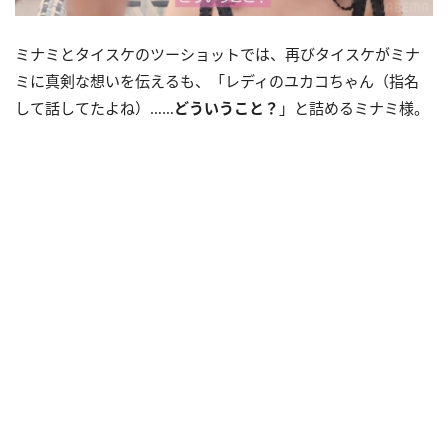
ミナミとタイスケのツーショットでは、再びタイスケがミナ
ミに真剣な想いを伝えるも、「レディのユカコちゃん（指名
して話してたよね）……
どういうこと？
」と詰めるミナミ様。