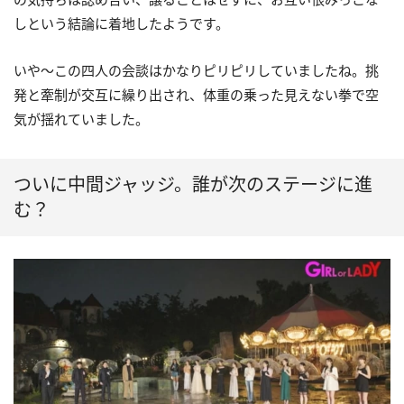
しという結論に着地したようです。
いや〜この四人の会談はかなりピリピリしていましたね。挑
発と牽制が交互に繰り出され、体重の乗った見えない拳で空
気が揺れていました。
ついに中間ジャッジ。誰が次のステージに進
む？