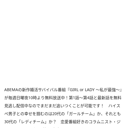
ABEMAの新作婚活サバイバル番組『GIRL or LADY 〜私が最強〜』
が毎週日曜夜10時より無料放送中！第1話～第4話と最新話を無料
見逃し配信中なのでまだまだ追いつくことが可能です！ ハイス
ぺ男子との幸せを掴むのは20代の「ガールチーム」か、それとも
30代の「レディチーム」か？ 恋愛番組好きのコラムニスト・ジ