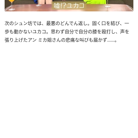
次のシュン坊では、最悪のどんでん返し。固く口を結び、一
歩も動かないユカコ。思わず自分で自分の膝を殴打し、声を
張り上げたアン ミカ姐さんの悲痛な叫びも届かず……。