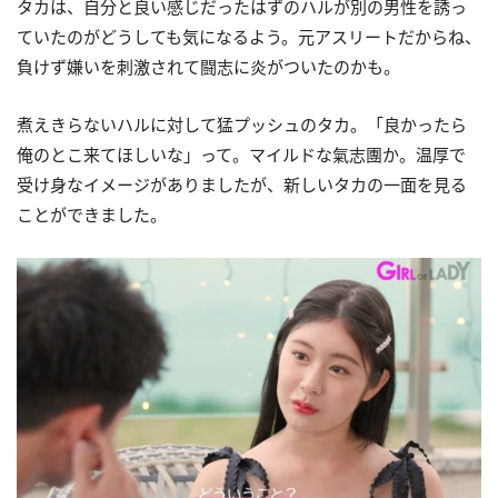
タカは、自分と良い感じだったはずのハルが別の男性を誘っ
ていたのがどうしても気になるよう。元アスリートだからね、
負けず嫌いを刺激されて闘志に炎がついたのかも。
煮えきらないハルに対して猛プッシュのタカ。「良かったら
俺のとこ来てほしいな」って。マイルドな氣志團か。温厚で
受け身なイメージがありましたが、新しいタカの一面を見る
ことができました。