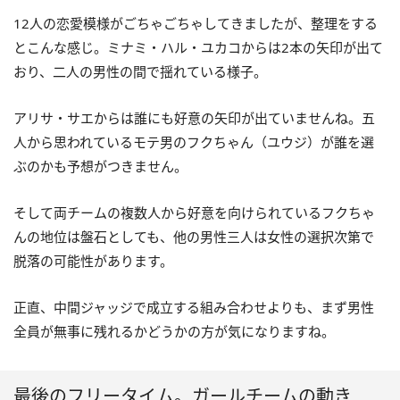
12人の恋愛模様がごちゃごちゃしてきましたが、整理をする
とこんな感じ。ミナミ・ハル・ユカコからは2本の矢印が出て
おり、二人の男性の間で揺れている様子。
アリサ・サエからは誰にも好意の矢印が出ていませんね。五
人から思われているモテ男のフクちゃん（ユウジ）が誰を選
ぶのかも予想がつきません。
そして両チームの複数人から好意を向けられているフクちゃ
んの地位は盤石としても、他の男性三人は女性の選択次第で
脱落の可能性があります。
正直、中間ジャッジで成立する組み合わせよりも、まず男性
全員が無事に残れるかどうかの方が気になりますね。
最後のフリータイム。ガールチームの動き