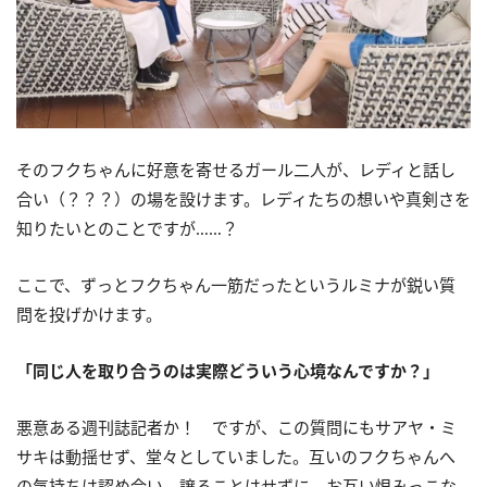
そのフクちゃんに好意を寄せるガール二人が、レディと話し
合い（？？？）の場を設けます。レディたちの想いや真剣さを
知りたいとのことですが……？
ここで、ずっとフクちゃん一筋だったというルミナが鋭い質
問を投げかけます。
「同じ人を取り合うのは実際どういう心境なんですか？」
悪意ある週刊誌記者か！ ですが、この質問にもサアヤ・ミ
サキは動揺せず、堂々としていました。互いのフクちゃんへ
の気持ちは認め合い、譲ることはせずに、お互い恨みっこな