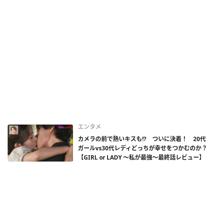
エンタメ
カメラの前で熱いキスも!? ついに決着！ 20代
ガールvs30代レディどっちが幸せをつかむのか？
【GIRL or LADY 〜私が最強〜最終話レビュー】