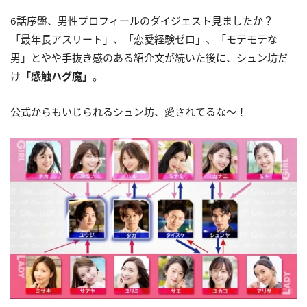
6話序盤、男性プロフィールのダイジェスト見ましたか？
「最年長アスリート」、「恋愛経験ゼロ」、「モテモテな
男」とやや手抜き感のある紹介文が続いた後に、シュン坊だ
け
「感触ハグ魔」
。
公式からもいじられるシュン坊、愛されてるな〜！