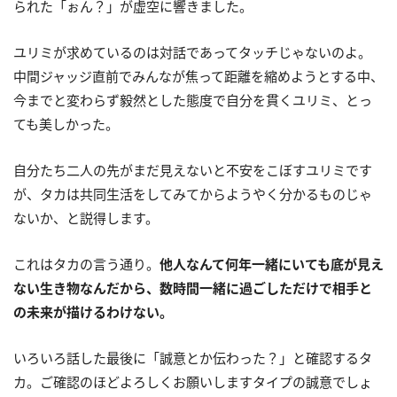
られた「ぉん？」が虚空に響きました。
ユリミが求めているのは対話であってタッチじゃないのよ。
中間ジャッジ直前でみんなが焦って距離を縮めようとする中、
今までと変わらず毅然とした態度で自分を貫くユリミ、とっ
ても美しかった。
自分たち二人の先がまだ見えないと不安をこぼすユリミです
が、タカは共同生活をしてみてからようやく分かるものじゃ
ないか、と説得します。
これはタカの言う通り。
他人なんて何年一緒にいても底が見え
ない生き物なんだから、数時間一緒に過ごしただけで相手と
の未来が描けるわけない。
いろいろ話した最後に「誠意とか伝わった？」と確認するタ
カ。ご確認のほどよろしくお願いしますタイプの誠意でしょ