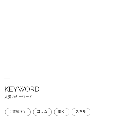
KEYWORD
人気のキーワード
＃難読漢字
コラム
働く
スキル