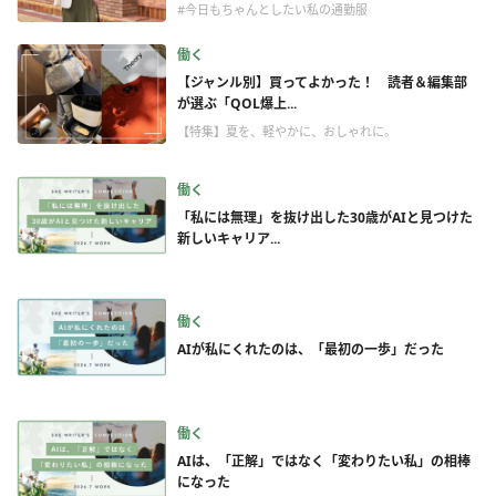
#今日もちゃんとしたい私の通勤服
働く
【ジャンル別】買ってよかった！ 読者＆編集部
が選ぶ「QOL爆上...
【特集】夏を、軽やかに、おしゃれに。
働く
「私には無理」を抜け出した30歳がAIと見つけた
新しいキャリア...
働く
AIが私にくれたのは、「最初の一歩」だった
働く
AIは、「正解」ではなく「変わりたい私」の相棒
になった