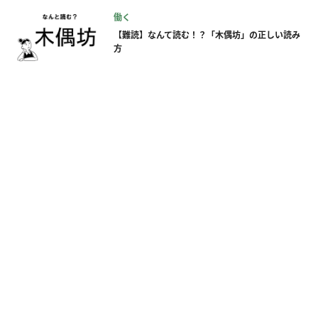
働く
【難読】なんて読む！？「木偶坊」の正しい読み
方