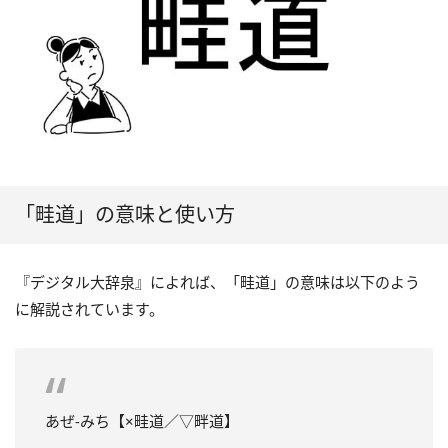
「畦道」の意味と使い方
『デジタル大辞泉』によれば、「畦道」の意味は以下のよう
に解説されています。
あぜ‐みち【×畦道／▽畔道】