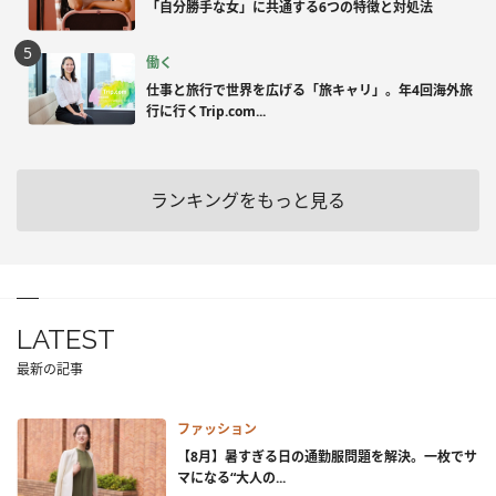
「自分勝手な女」に共通する6つの特徴と対処法
働く
仕事と旅行で世界を広げる「旅キャリ」。年4回海外旅
行に行くTrip.com...
ランキングをもっと見る
LATEST
最新の記事
ファッション
【8月】暑すぎる日の通勤服問題を解決。一枚でサ
マになる“大人の...