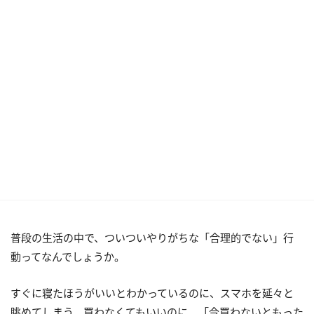
普段の生活の中で、ついついやりがちな「合理的でない」行
動ってなんでしょうか。
すぐに寝たほうがいいとわかっているのに、スマホを延々と
眺めてしまう。買わなくてもいいのに、「今買わないともった