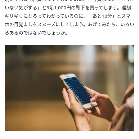
いない気がする」と
3
足
1,000
円の靴下を買ってしまう。遅刻
ギリギリになるってわかっているのに、「あと
10
分」とスマ
ホの目覚ましをスヌーズにしてしまう。あげてみたら、いろい
ろあるのではないでしょうか。