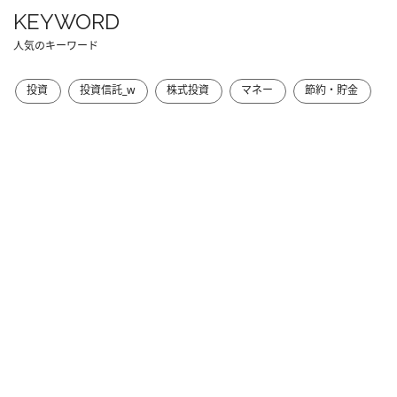
KEYWORD
人気のキーワード
投資
投資信託_w
株式投資
マネー
節約・貯金