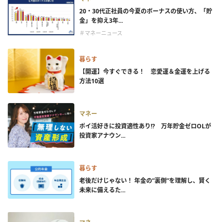
20・30代正社員の今夏のボーナスの使い方、「貯
金」を抑え3年...
＃マネーニュース
暮らす
【開運】今すぐできる！ 恋愛運＆金運を上げる
方法10選
マネー
ポイ活好きに投資適性あり!? 万年貯金ゼロOLが
投資家アナウン...
暮らす
老後だけじゃない！ 年金の”裏側”を理解し、賢く
未来に備えるた...