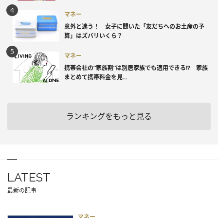
マネー
意外と迷う！ 女子に聞いた「友だちへのお土産の予
算」はズバリいくら？
マネー
携帯会社の“家族割”は別居家族でも適用できる!? 家族
まとめて携帯料金を見...
ランキングをもっと見る
LATEST
最新の記事
マネー