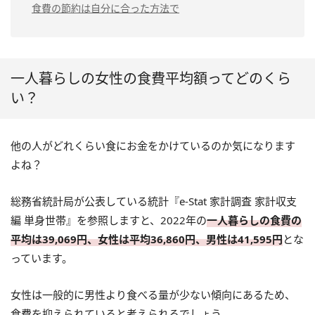
食費の節約は自分に合った方法で
一人暮らしの女性の食費平均額ってどのくら
い？
他の人がどれくらい食にお金をかけているのか気になります
よね？
総務省統計局が公表している統計『e-Stat 家計調査 家計収支
編 単身世帯』を参照しますと、2022年の
一人暮らしの食費の
平均は39,069円、女性は平均36,860円、男性は41,595円
とな
っています。
女性は一般的に男性より食べる量が少ない傾向にあるため、
食費を抑えられていると考えられるでしょう。