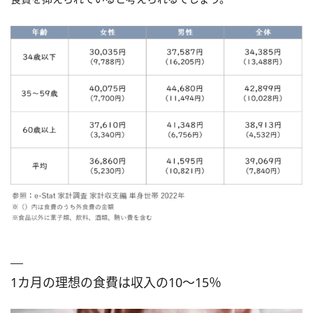
1カ月の理想の食費は収入の10～15％