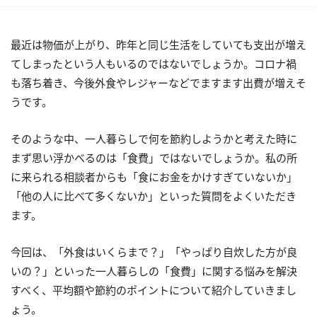
最近は物価が上がり、昨年と同じ生活をしていても支出が増え
てしまったという人もいるのではないでしょうか。コロナ禍
も落ち着き、今後外食やレジャーなどでますます出費が増えそ
うです。
そのような中、一人暮らしで何を節約しようかと考えた時に
まず思い浮かべるのは「食費」ではないでしょうか。私の所
に来られる相談者からも「食にお金をかけすぎていないか」
「他の人に比べて多くないか」といった質問をよくいただき
ます。
今回は、「外食はいくらまで？」「やっぱり自炊した方が良
いの？」といった一人暮らしの「食費」に関する悩みを解決
すべく、平均額や節約のポイントについて紹介していきまし
ょう。