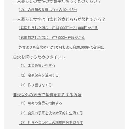
一人暮らしの女性の食費平均額ってどのくらい？
1カ月の理想の食費は収入の10～15％
一人暮らし女性は自炊と外食どちらが節約できる？
1週間外食した場合、約14,000円～21,000円かかる
1週間自炊した場合、約7,000円程度かかる
外食よりも自炊の方が1カ月およそ約30,000円の節約に
自炊を続けるためのポイント
（1）まとめ買いをする
（2）冷凍保存を活用する
（3）作り置きをする
自炊以外の方法で食費を節約する方法
（1）月々の食費を把握する
（2）食費の予算を決め計画的に生活する
（3）外食やコンビニの利用回数を減らす