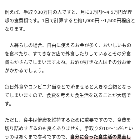
例えば、手取り30万円の人ですと、月に3万円～4.5万円が理
想の食費額です。1日で計算すると約1,000円～1,500円程度と
なります。
一人暮らしの場合、自由に使えるお金が多く、おいしいもの
を食べたり、すてきなお店で外食したりしているとその分食
費もかさんでしまいますよね。お酒が好きな人はその分お金
がかかるでしょう。
毎日外食やコンビニ弁当などで済ませると大きな金額となっ
てしまいますので、食費を考えた食生活を送ることが大切で
す。
ただし、食事は健康を維持するために重要ですので、食費を
切り詰めすぎるのも良くありません。手取りの10～15％とい
うのはあくまで参考ですので、
自分に合った食生活の見直し