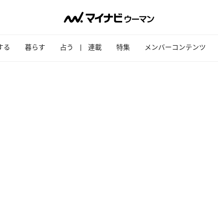
する
暮らす
占う
連載
特集
メンバーコンテンツ