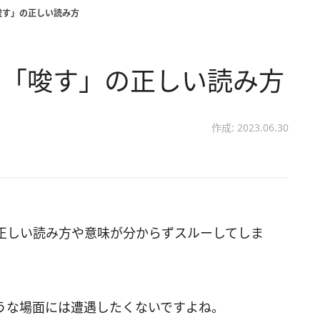
唆す」の正しい読み方
？「唆す」の正しい読み方
作成: 2023.06.30
正しい読み方や意味が分からずスルーしてしま
うな場面には遭遇したくないですよね。