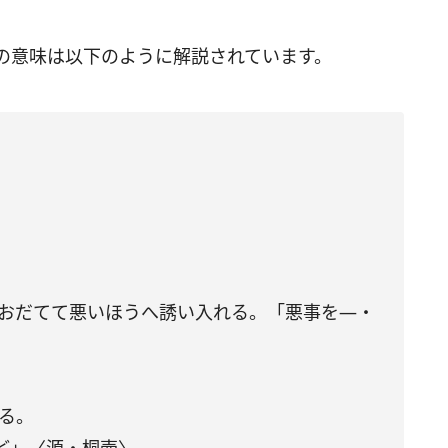
の意味は以下のように解説されています。
、おだてて悪いほうへ誘い入れる。「悪事を―・
る。