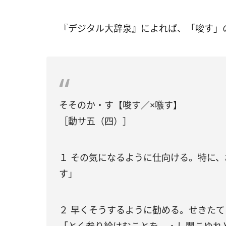
『デジタル大辞泉』によれば、「唆す」
そそのか・す【唆す／×嗾す】
［動サ五（四）］
１ その気になるように仕向ける。特に
す」
２ 早くそうするように勧める。せきたて