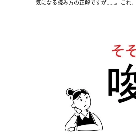
気になる読み方の正解ですが……。これ、