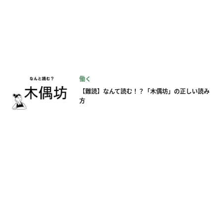
働く
【難読】なんて読む！？「木偶坊」の正しい読み
方