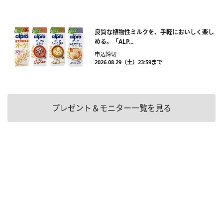
良質な植物性ミルクを、手軽においしく楽し
める。「ALP...
申込締切
2026.08.29（土）23:59まで
プレゼント＆モニター一覧を見る