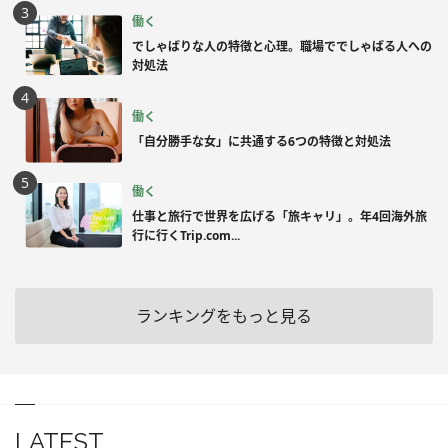
働く
でしゃばりな人の特徴と心理。職場ででしゃばる人への
対処法
働く
「自分勝手な女」に共通する6つの特徴と対処法
働く
仕事と旅行で世界を広げる「旅キャリ」。年4回海外旅
行に行くTrip.com...
ランキングをもっと見る
LATEST