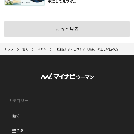
手放して見つけ...
もっと見る
トップ
働く
スキル
【難読】なにこれ！？「鳳梨」の正しい読み方
カテゴリー
働く
整える