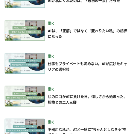
AIが私にくれたのは、「最初の一歩」だった
働く
AIは、「正解」ではなく「変わりたい私」の相棒
になった
働く
仕事もプライベートも諦めない。AIが広げたキャ
リアの選択肢
働く
私のロゴがAIに負けた日。悔しさから始まった、
相棒との二人三脚
働く
不器用な私が、AIと一緒に”ちゃんとしなきゃ”を