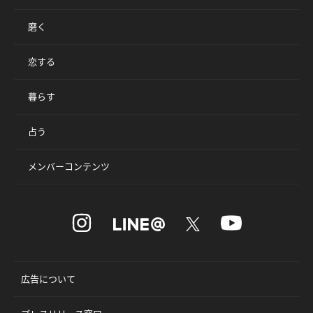
磨く
恋する
暮らす
占う
メンバーコンテンツ
広告について