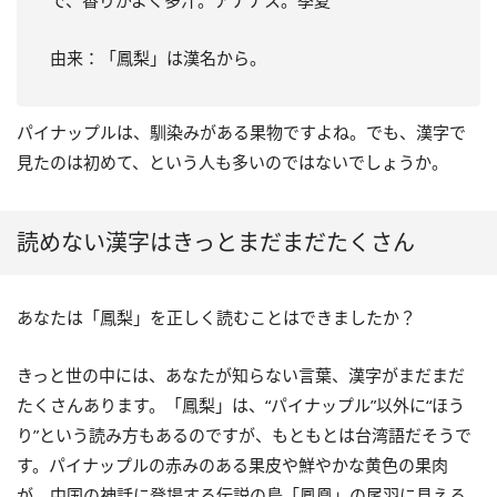
で、香りがよく多汁。アナナス。季夏
由来：「鳳梨」は漢名から。
パイナップルは、馴染みがある果物ですよね。でも、漢字で
見たのは初めて、という人も多いのではないでしょうか。
読めない漢字はきっとまだまだたくさん
あなたは「鳳梨」を正しく読むことはできましたか？
きっと世の中には、あなたが知らない言葉、漢字がまだまだ
たくさんあります。「鳳梨」は、“パイナップル”以外に“ほう
り”という読み方もあるのですが、もともとは台湾語だそうで
す。パイナップルの赤みのある果皮や鮮やかな黄色の果肉
が、中国の神話に登場する伝説の鳥「鳳凰」の尾羽に見える