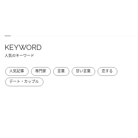
KEYWORD
人気のキーワード
人気記事
専門家
言葉
甘い言葉
恋する
デート・カップル