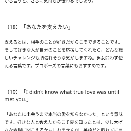
がら言うと、さらに気持ちが伝わるでしょう。
（18）「あなたを支えたい」
支えるとは、相手のことが好きだからこそできることです。
そして好きな人が自分のことを応援してくれたら、どんな難
しいチャレンジも頑張れそうな気がしますね。男女問わず使
える言葉です。プロポーズの言葉にもおすすめです。
（19）「I didn’t know what true love was until
met you.」
「あなたに出会うまで本当の愛を知らなかった」という意味
です。好きな人と会えたからこそ愛を知ったとは、少し大げ
さな表現に聞こえるかもしれませんが、英語だと照れずに言