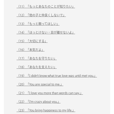
（11）「もっとあなたのことが知りたい」
（12）「他の子と仲良くしないで」
（13）「もっと頼ってほしい」
（14）「ほっとけない・目が離せないよ」
（15）「大切にする」
（16）「本気だよ」
（17）「あなたを守りたい」
（18）「あなたを支えたい」
（19）「I didn’t know what true love was until met you.」
（20）「You are special to me.」
（21）「I love you more than words can say.」
（22）「I’m crazy about you.」
（23）「You bring happiness to my life.」