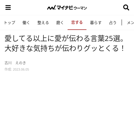
恋する
トップ
働く
整える
磨く
暮らす
占う
メ
愛してる以上に愛が伝わる言葉25選。
大好きな気持ちが伝わりグッとくる！
古川 えのき
作成: 2023.06.05