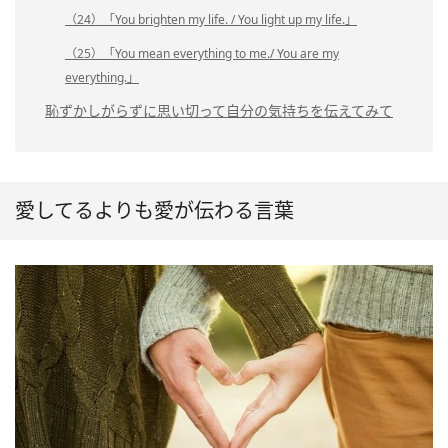
（24）「You brighten my life. / You light up my life.」
（25）「You mean everything to me./ You are my
everything.」
恥ずかしがらずに思い切って自分の気持ちを伝えてみて
愛してるよりも愛が伝わる言葉