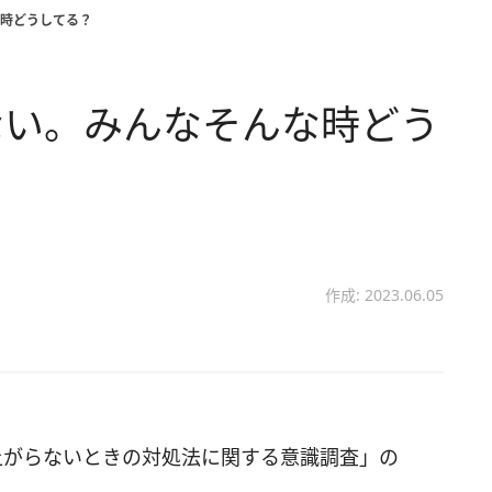
時どうしてる？
ない。みんなそんな時どう
作成: 2023.06.05
ンが上がらないときの対処法に関する意識調査」の