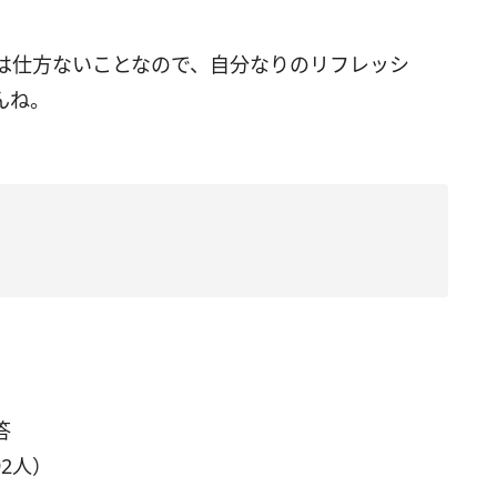
は仕方ないことなので、自分なりのリフレッシ
んね。
答
92人）