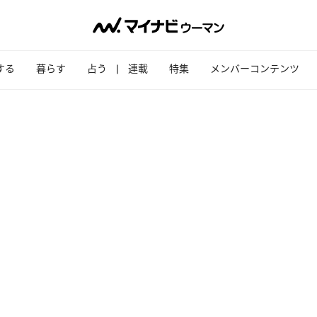
する
暮らす
占う
連載
特集
メンバーコンテンツ