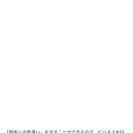
「相手への気遣い」を示すことができるので、ビジネスを行