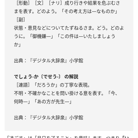
［形動］［文］［ナリ］成り行きや結果を危ぶむさ
まを表す。どのよう。「その考え方は―なものか」
［副］
状態・意見などについてたずねるさま。どう。どのよ
うに。「御機嫌―」「この件は―いたしましょう
か」
出典：『デジタル大辞泉』小学館
でしょう‐か〔でせう‐〕 の解説
［連語］「だろうか」の丁寧な表現。
不明・不確かなことを問い掛ける意を表す。「今、
何時―」「あの方が先生―」
出典：『デジタル大辞泉』小学館