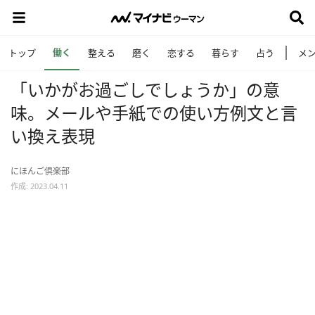
働く
トップ
整える
磨く
恋する
暮らす
占う
メ
「いかがお過ごしでしょうか」の意
味。メールや手紙での使い方例文と言
い換え表現
にほんご倶楽部
作成: 2023.04.11