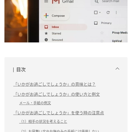
目次
「いかがお過ごしでしょうか」の意味とは？
「いかがお過ごしでしょうか」の使い方と例文
メール・手紙の例文
「いかがお過ごしでしょうか」を使う時の注意点
（1）相手の状況を考えること
（2）お見舞い文やお悔やみの手紙には使用しない