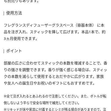
も別売りもあります。
使用方法
フレグランスディフューザーグラスベース（容器本体） に本
品を注ぎ入れ、スティックを挿して広げます。本品1本で、約
3ヵ月使用できます。
ポイント
部屋の広さに合わせてスティックの本数を増減することで、香
りの強さを調整できます。香りが強く感じる場合は、スティッ
クの本数を減らして使用するとおだやかに広がります。家族
や友人への誕生日やお祝いのギフトにもおすすめです。
※全て注ぎ入れるとあふれるので注意してください。また、ボトルが転
倒しないよう平らで安全な場所で補充してください。
※リキッドが床や家具に付着するとシミが残る場合がありますので、注