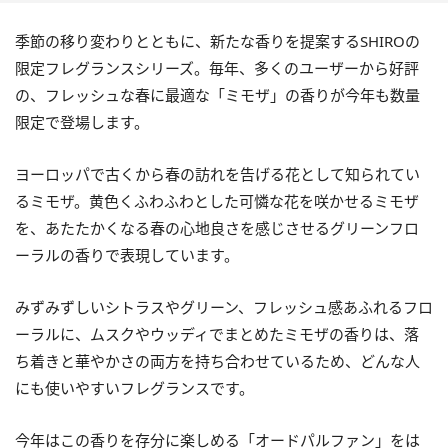
季節の移り変わりとともに、新たな香りを提案するSHIROの
限定フレグランスシリーズ。毎年、多くのユーザーから好評
の、フレッシュな春に最適な「ミモザ」の香りが今年も数量
限定で登場します。
ヨーロッパで古くから春の訪れを告げる花として知られてい
るミモザ。黄色くふわふわとした可憐な花を咲かせるミモザ
を、あたたかくなる春の心地良さを感じさせるグリーンフロ
ーラルの香りで表現しています。
みずみずしいシトラスやグリーン、フレッシュ感あふれるフロ
ーラルに、ムスクやウッディでまとめたミモザの香りは、落
ち着きと華やかさの両方を持ち合わせているため、どんな人
にも使いやすいフレグランスです。
今年はこの香りを存分に楽しめる「オードパルファン」をは