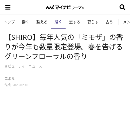
磨く
トップ
働く
整える
恋する
暮らす
占う
メ
【SHIRO】毎年人気の「ミモザ」の香
りが今年も数量限定登場。春を告げる
グリーンフローラルの香り
＃ビューティーニュース
エボル
作成: 2023.02.10