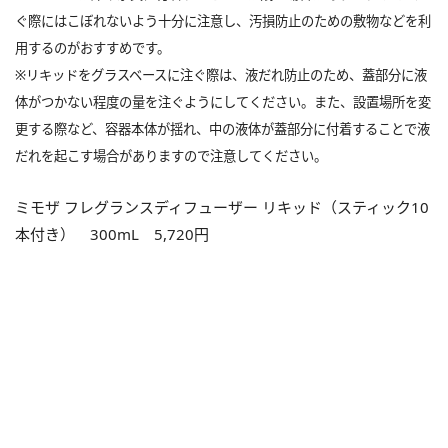
ぐ際にはこぼれないよう十分に注意し、汚損防止のための敷物などを利
用するのがおすすめです。
※リキッドをグラスベースに注ぐ際は、液だれ防止のため、蓋部分に液
体がつかない程度の量を注ぐようにしてください。また、設置場所を変
更する際など、容器本体が揺れ、中の液体が蓋部分に付着することで液
だれを起こす場合がありますので注意してください。
ミモザ フレグランスディフューザー リキッド（スティック10
本付き）
300mL 5,720円