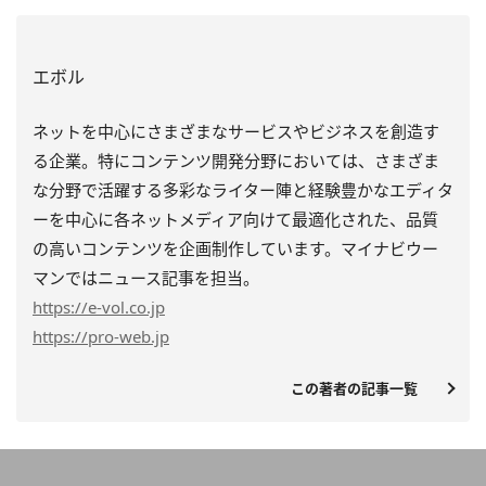
エボル
ネットを中心にさまざまなサービスやビジネスを創造す
る企業。特にコンテンツ開発分野においては、さまざま
な分野で活躍する多彩なライター陣と経験豊かなエディタ
ーを中心に各ネットメディア向けて最適化された、品質
の高いコンテンツを企画制作しています。マイナビウー
マンではニュース記事を担当。
https
://e-vol.co.jp
https
://pro-web.jp
この著者の記事一覧