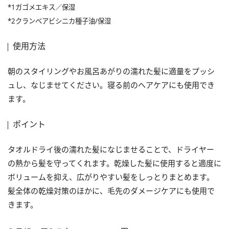
*1ガゴメエキス／保湿
*2クランベアビシニカ種子油/保湿
使用方法
朝のスタイリングやお風呂あがりの濡れた髪に適量をプッシ
ュし、なじませてください。寝る前のヘアケアにも使用でき
ます。
ポイント
タオルドライ後の濡れた髪になじませることで、ドライヤー
の熱から髪を守ってくれます。乾燥した髪に使用すると適度に
ボリュームを抑え、広がりやすい髪をしっとりまとめます。
髪全体の乾燥対策のほかに、毛先のダメージケアにも使用で
きます。