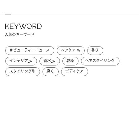
KEYWORD
人気のキーワード
＃ビューティーニュース
ヘアケア_w
香り
インテリア_w
香水_w
乾燥
ヘアスタイリング
スタイリング剤
磨く
ボディケア