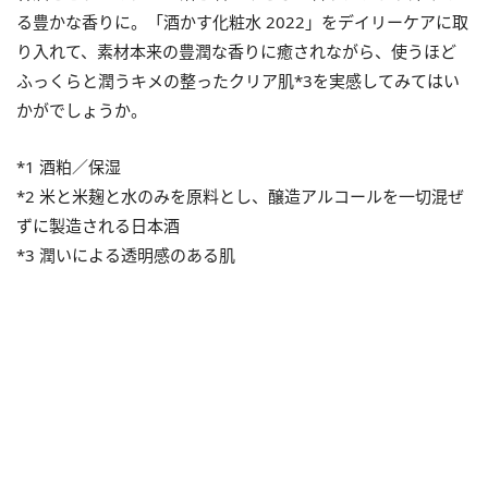
る豊かな香りに。「酒かす化粧水 2022」をデイリーケアに取
り入れて、素材本来の豊潤な香りに癒されながら、使うほど
ふっくらと潤うキメの整ったクリア肌*3を実感してみてはい
かがでしょうか。
*1 酒粕／保湿
*2 米と米麹と水のみを原料とし、醸造アルコールを一切混ぜ
ずに製造される日本酒
*3 潤いによる透明感のある肌