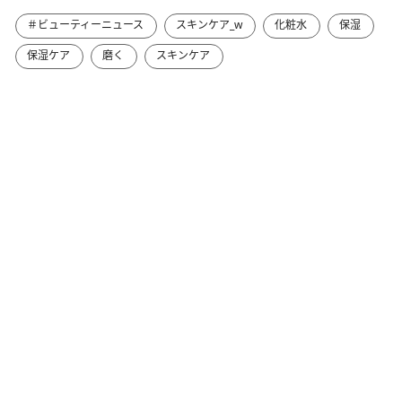
＃ビューティーニュース
スキンケア_w
化粧水
保湿
保湿ケア
磨く
スキンケア