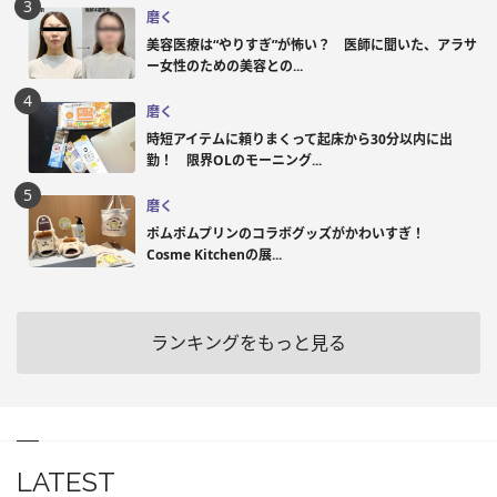
磨く
美容医療は“やりすぎ”が怖い？ 医師に聞いた、アラサ
ー女性のための美容との...
磨く
時短アイテムに頼りまくって起床から30分以内に出
勤！ 限界OLのモーニング...
磨く
ポムポムプリンのコラボグッズがかわいすぎ！
Cosme Kitchenの展...
ランキングをもっと見る
LATEST