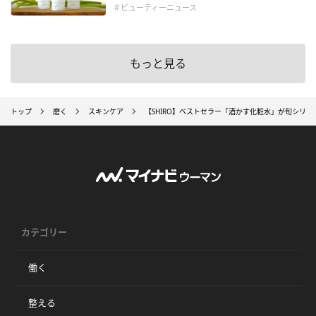
＃ビューティーニュース
もっと見る
トップ
磨く
スキンケア
【SHIRO】ベストセラー「酒かす化粧水」が旬シリー
カテゴリー
働く
整える