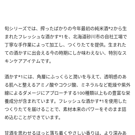
旬シリーズでは、搾ったばかりの今年最初の純米酒*2から生
まれたフレッシュな酒かす*1を、北海道砂川市の自社工場で
丁寧な手作業によって加工し、つくりたてを提供。生まれた
ての酒かすに出会える今の時期にしか味わえない、特別なス
キンケアアイテムです。
酒かす*1には、角層にふっくらと潤いを与えて、透明感のあ
る肌へと整えるアミノ酸やコウジ酸、ミネラルなど乾燥や紫外
線によるダメージにアプローチする100種類以上もの豊富な栄
養成分が含まれています。フレッシュな酒かす*1を使用した
つくりたてを届けることで、素材本来のパワーをそのまま詰
め込むことができています。
甘酒を思わせるほっと落ち着くやさしい香りは、より深みあ