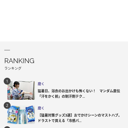
RANKING
ランキング
磨く
猛暑日、浴衣のお出かけも怖くない！ マンダム直伝
「汗をかく前」の制汗剤テク...
磨く
【猛暑対策グッズ3選】おでかけシーンのマストハブ。
ドラストで買える「冷感パ...