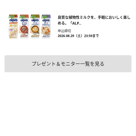
良質な植物性ミルクを、手軽においしく楽し
める。「ALP...
申込締切
2026.08.29（土）23:59まで
プレゼント＆モニター一覧を見る