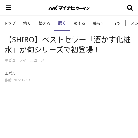
磨く
トップ
働く
整える
恋する
暮らす
占う
メ
【SHIRO】ベストセラー「酒かす化粧
水」が旬シリーズで初登場！
＃ビューティーニュース
エボル
作成: 2022.12.13