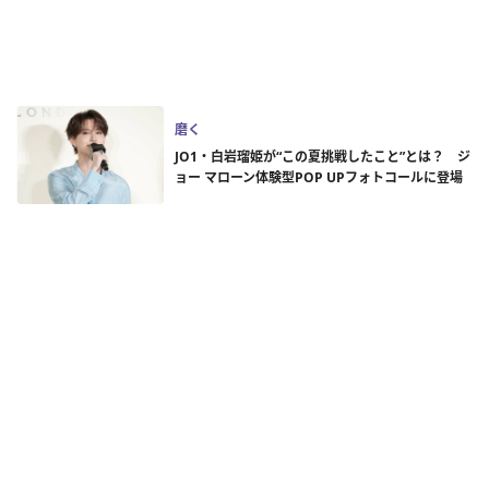
磨く
JO1・白岩瑠姫が“この夏挑戦したこと”とは？ ジ
ョー マローン体験型POP UPフォトコールに登場