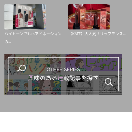
ハイトーンでもヘアドネーション
【KATE】大人気「リップモンス...
の...