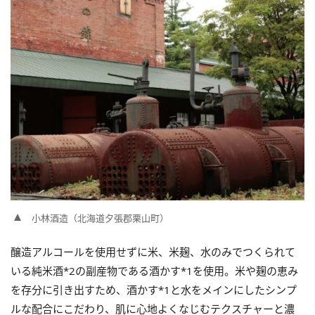
小林酒造（北海道夕張郡栗山町）
醸造アルコールを使用せずに米、米麹、水のみでつくられて
いる純米酒*2の副産物である酒かす*1を使用。米や麹の恵み
を存分に引き出すため、酒かす*1と水をメインにしたシンプ
ルな配合にこだわり、肌に心地よくなじむテクスチャーと濃