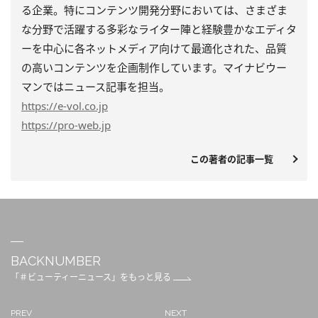
る企業。特にコンテンツ開発分野においては、さまざま
な分野で活躍する多彩なライター陣と経験豊かなエディタ
ーを中心に各ネットメディア向けて最適化された、品質
の高いコンテンツを企画制作しています。マイナビウー
マンではニュース記事を担当。
https
://e-vol.co.jp
https
://pro-web.jp
この著者の記事一覧
BACKNUMBER
「＃ビューティーニュース」をもっと見る
PREV
NEXT