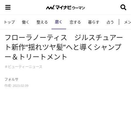
磨く
トップ
働く
整える
恋する
暮らす
占う
メ
フローラノーティス ジルスチュアー
ト新作“揺れツヤ髪”へと導くシャンプ
ー＆トリートメント
＃ビューティーニュース
フォルサ
作成: 2023.02.09