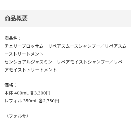
商品概要
商品名：
チェリーブロッサム リペアスムースシャンプー／リペアスム
ーストリートメント
センシュアルジャスミン リペアモイストシャンプー／リペ
アモイストトリートメント
価格：
本体 400mL 各3,300円
レフィル 350mL 各2,750円
（フォルサ）