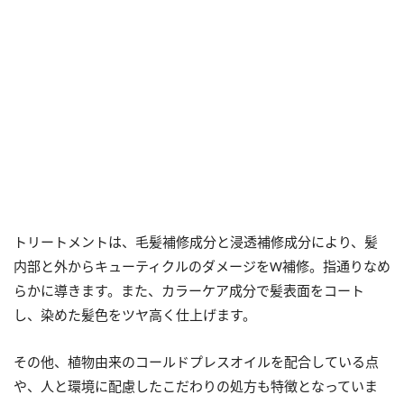
トリートメントは、毛髪補修成分と浸透補修成分により、髪
内部と外からキューティクルのダメージをW補修。指通りなめ
らかに導きます。また、カラーケア成分で髪表面をコート
し、染めた髪色をツヤ高く仕上げます。
その他、植物由来のコールドプレスオイルを配合している点
や、人と環境に配慮したこだわりの処方も特徴となっていま