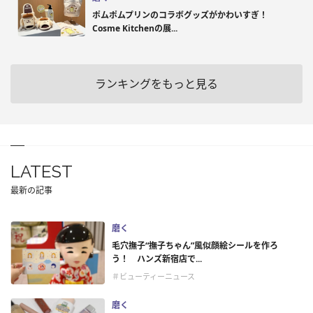
ポムポムプリンのコラボグッズがかわいすぎ！
Cosme Kitchenの展...
ランキングをもっと見る
LATEST
最新の記事
磨く
毛穴撫子“撫子ちゃん”風似顔絵シールを作ろ
う！ ハンズ新宿店で...
＃ビューティーニュース
磨く