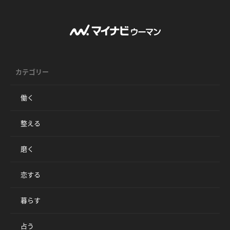
カテゴリー
働く
整える
磨く
恋する
暮らす
占う