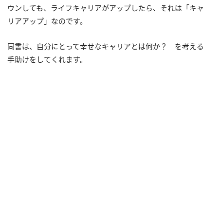
ウンしても、ライフキャリアがアップしたら、それは「キャ
リアアップ」なのです。
同書は、自分にとって幸せなキャリアとは何か？ を考える
手助けをしてくれます。