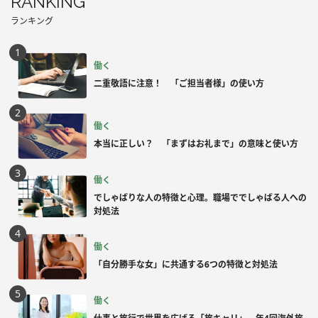
RANKING
ランキング
働く
二重敬語に注意！ 「ご担当者様」の使い方
働く
本当に正しい？ 「まずはお礼まで」の意味と使い方
働く
でしゃばりな人の特徴と心理。職場ででしゃばる人への
対処法
働く
「自分勝手な女」に共通する6つの特徴と対処法
働く