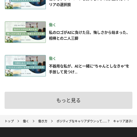
リアの選択肢
働く
私のロゴがAIに負けた日。悔しさから始まった、
相棒との二人三脚
働く
不器用な私が、AIと一緒に”ちゃんとしなきゃ”を
手放して見つけ...
もっと見る
トップ
働く
働き方
ポジティブなキャリアダウンって……？ キャリア迷子向