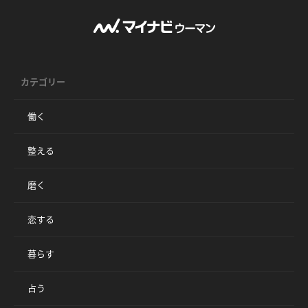
カテゴリー
働く
整える
磨く
恋する
暮らす
占う