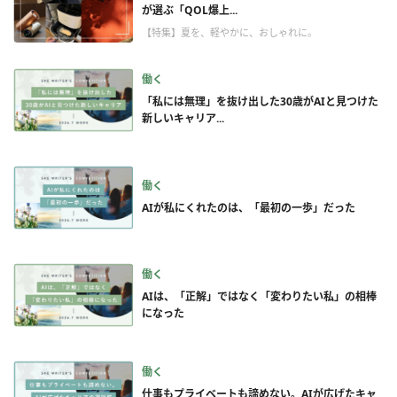
が選ぶ「QOL爆上...
【特集】夏を、軽やかに、おしゃれに。
働く
「私には無理」を抜け出した30歳がAIと見つけた
新しいキャリア...
働く
AIが私にくれたのは、「最初の一歩」だった
働く
AIは、「正解」ではなく「変わりたい私」の相棒
になった
働く
仕事もプライベートも諦めない。AIが広げたキャ