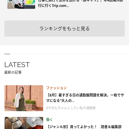
仕事と旅行で世界を広げる「旅キャリ」。年4回海外旅
行に行くTrip.com...
ランキングをもっと見る
LATEST
最新の記事
ファッション
【8月】暑すぎる日の通勤服問題を解決。一枚でサ
マになる“大人の...
#今日もちゃんとしたい私の通勤服
働く
【ジャンル別】買ってよかった！ 読者＆編集部