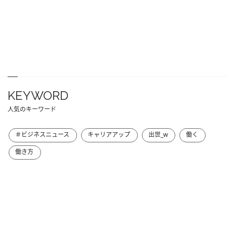
KEYWORD
人気のキーワード
＃ビジネスニュース
キャリアアップ
出世_w
働く
働き方