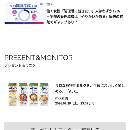
働く
働く女性「管理職に就きたい」人はわずか17%－
－実際の管理職層は「やりがいがある」経験の有
無でギャップあり？
PRESENT&MONITOR
プレゼント＆モニター
良質な植物性ミルクを、手軽においしく楽し
める。「ALP...
申込締切
2026.08.29（土）23:59まで