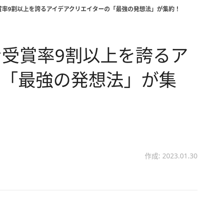
賞率9割以上を誇るアイデアクリエイターの「最強の発想法」が集約！
受賞率9割以上を誇るア
の「最強の発想法」が集
作成: 2023.01.30