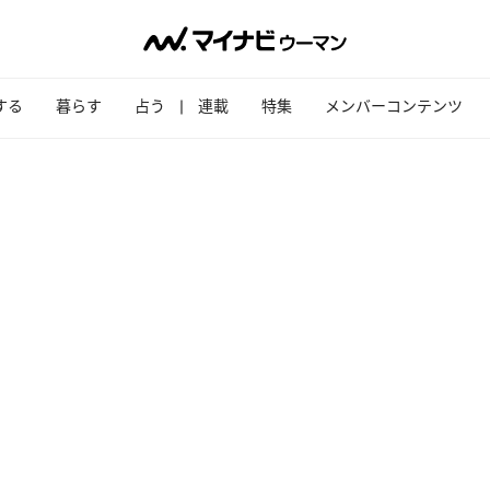
する
暮らす
占う
連載
特集
メンバーコンテンツ