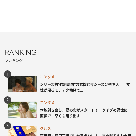
RANKING
ランキング
エンタメ
シリーズ初“強制帰国”の危機と今シーズン初キス！ 女
性が沼るモテテク勃発で...
エンタメ
本能剥き出し、夏の恋がスタート！ タイプの異性に一
直線♡ 早くも走り出す一...
グルメ