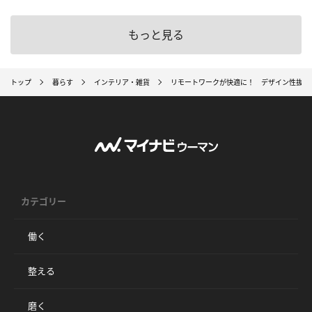
もっと見る
トップ
暮らす
インテリア・雑貨
リモートワークが快適に！ デザイン性抜群
カテゴリー
働く
整える
磨く