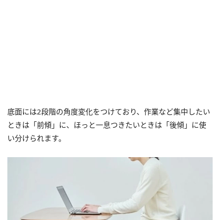
底面には2段階の角度変化をつけており、作業など集中したい
ときは「前傾」に、ほっと一息つきたいときは「後傾」に使
い分けられます。