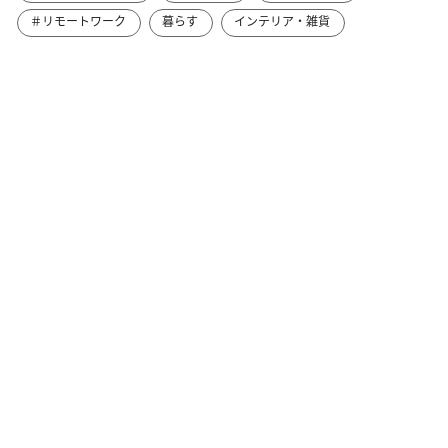
＃リモートワーク
暮らす
インテリア・雑貨