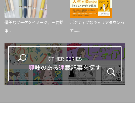
優美なブーケをイメージ。三菱鉛
ポジティブなキャリアダウンっ
筆...
て…...