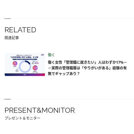
RELATED
関連記事
働く
働く女性「管理職に就きたい」人はわずか17%－
－実際の管理職層は「やりがいがある」経験の有
無でギャップあり？
PRESENT&MONITOR
プレゼント＆モニター