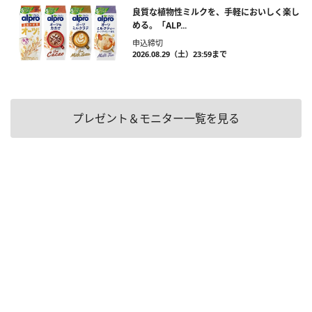
良質な植物性ミルクを、手軽においしく楽し
める。「ALP...
申込締切
2026.08.29（土）23:59まで
プレゼント＆モニター一覧を見る