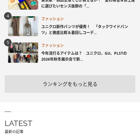
東京駅・羽田空港でしか買えない！ 夏の帰省＆お土産
に選びたいセンス抜群の「...
ファッション
ユニクロ新作パンツが優秀！ 「タックワイドパン
ツ」と徹底比較＆着回しコーデ...
ファッション
今年流行るアイテムは？ ユニクロ、GU、PLSTの
2026年秋冬展示会で新...
ランキングをもっと見る
LATEST
最新の記事