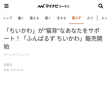
暮らす
トップ
働く
整える
磨く
恋する
占う
メ
「ちいかわ」が“猫背”なあなたをサポ
ート！「ふんばるず ちいかわ」販売開
始
＃トレンドニュース
エボル
作成: 2025.03.22