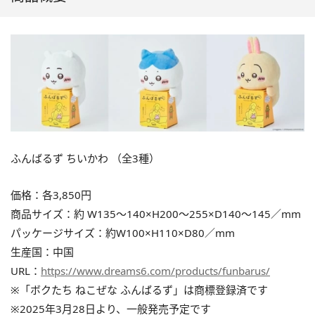
ふんばるず ちいかわ （全3種）
価格：各3,850円
商品サイズ：約 W135〜140×H200〜255×D140〜145／mm
パッケージサイズ：約W100×H110×D80／mm
生産国：中国
URL：
https://www.dreams6.com/products/funbarus/
※「ボクたち ねこぜな ふんばるず」は商標登録済です
※2025年3月28日より、一般発売予定です