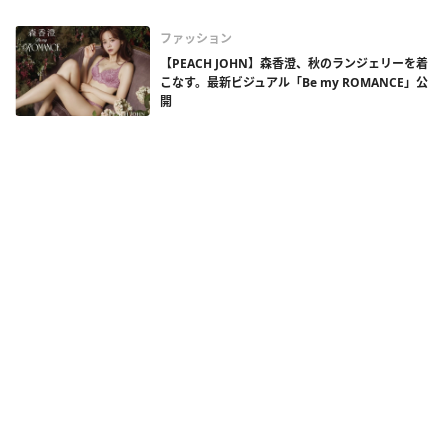
ファッション
【PEACH JOHN】森香澄、秋のランジェリーを着
こなす。最新ビジュアル「Be my ROMANCE」公
開