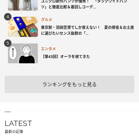
ユニクロ新作パンツが優秀！ 「タックワイドパン
ツ」と徹底比較＆着回しコーデ...
グルメ
東京駅・羽田空港でしか買えない！ 夏の帰省＆お土産
に選びたいセンス抜群の「...
エンタメ
【第43回】オーラを視てきた
ランキングをもっと見る
LATEST
最新の記事