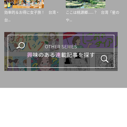
効率的＆お得に女子旅！ 台湾・
ここは桃源郷……？ 台湾「星の
台...
や...