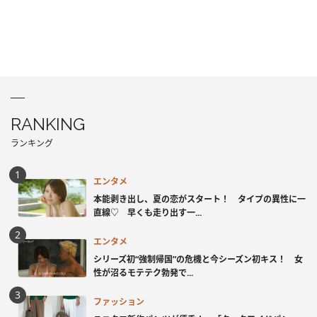
RANKING
ランキング
エンタメ
本能剥き出し、夏の恋がスタート！ タイプの異性に一
直線♡ 早くも走り出す一...
エンタメ
シリーズ初“強制帰国”の危機と今シーズン初キス！ 女
性が沼るモテテク勃発で...
ファッション