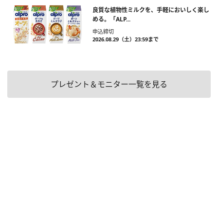
良質な植物性ミルクを、手軽においしく楽し
める。「ALP...
申込締切
2026.08.29（土）23:59まで
プレゼント＆モニター一覧を見る