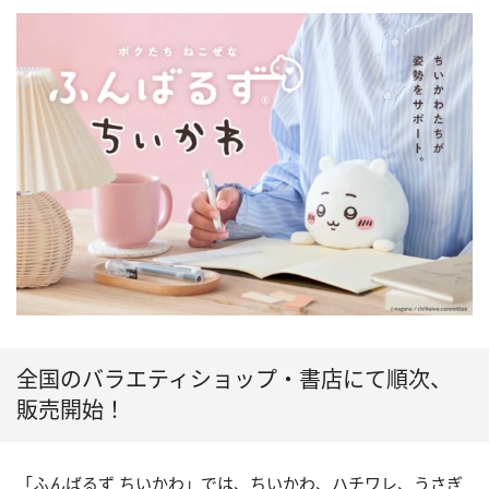
全国のバラエティショップ・書店にて順次、
販売開始！
「ふんばるず ちいかわ」では、ちいかわ、ハチワレ、うさぎ