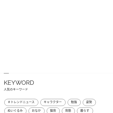
KEYWORD
人気のキーワード
＃トレンドニュース
キャラクター
勉強
姿勢
ぬいぐるみ
おなか
猫背
背筋
暮らす