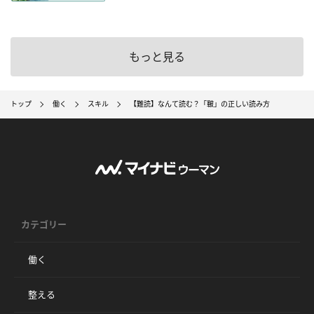
もっと見る
トップ
働く
スキル
【難読】なんて読む？「皸」の正しい読み方
カテゴリー
働く
整える