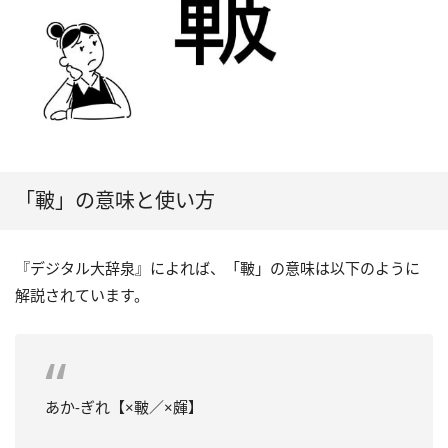
「皸」の意味と使い方
『デジタル大辞泉』によれば、「皸」の意味は以下のように
解説されています。
あか‐ぎれ【×皸／×皹】