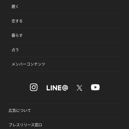
磨く
恋する
暮らす
占う
メンバーコンテンツ
広告について
プレスリリース窓口