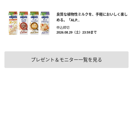
良質な植物性ミルクを、手軽においしく楽し
める。「ALP...
申込締切
2026.08.29（土）23:59まで
プレゼント＆モニター一覧を見る