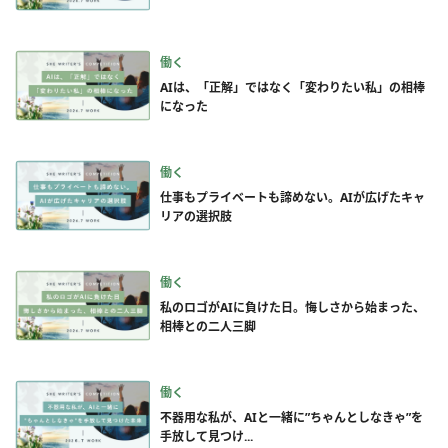
働く
AIは、「正解」ではなく「変わりたい私」の相棒
になった
働く
仕事もプライベートも諦めない。AIが広げたキャ
リアの選択肢
働く
私のロゴがAIに負けた日。悔しさから始まった、
相棒との二人三脚
働く
不器用な私が、AIと一緒に”ちゃんとしなきゃ”を
手放して見つけ...