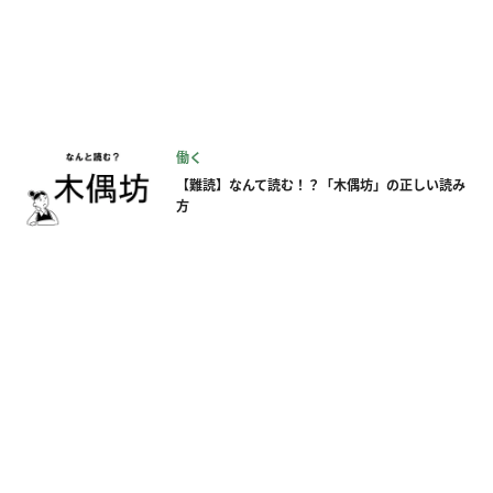
働く
【難読】なんて読む！？「木偶坊」の正しい読み
方