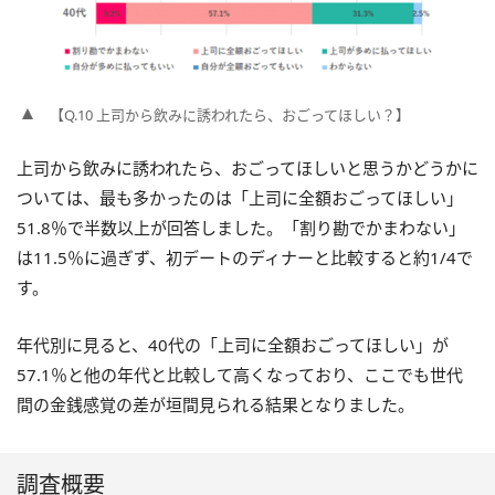
【Q.10 上司から飲みに誘われたら、おごってほしい？】
上司から飲みに誘われたら、おごってほしいと思うかどうかに
ついては、最も多かったのは「上司に全額おごってほしい」
51.8％で半数以上が回答しました。「割り勘でかまわない」
は11.5％に過ぎず、初デートのディナーと比較すると約1/4で
す。
年代別に見ると、40代の「上司に全額おごってほしい」が
57.1％と他の年代と比較して高くなっており、ここでも世代
間の金銭感覚の差が垣間見られる結果となりました。
調査概要