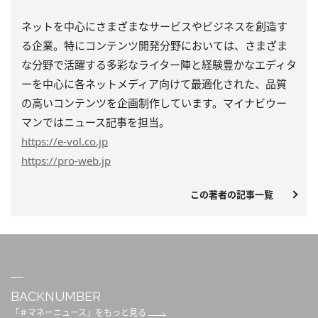
ネットを中心にさまざまなサービスやビジネスを創造す
る企業。特にコンテンツ開発分野においては、さまざま
な分野で活躍する多彩なライター陣と経験豊かなエディタ
ーを中心に各ネットメディア向けて最適化された、品質
の高いコンテンツを企画制作しています。マイナビウー
マンではニュース記事を担当。
https
://e-vol.co.jp
https
://pro-web.jp
この著者の記事一覧
BACKNUMBER
「＃マネーニュース」をもっと見る