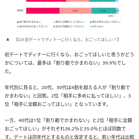
【Q.9 初デートでディナーに行くなら、おごってほしい？】
初デートでディナーに行くなら、おごってほしいと思うかどう
かについては、最多は「割り勘でかまわない」39.9％でし
た。
年代別に見ると、20代、30代は4割を超える人が「割り勘で
かまわない」と回答。2位「相手に多めに払ってほしい」、3
位「相手に全額おごってほしい」となっています。
一方、40代は1位「割り勘でかまわない」と2位「相手に全額
おごってほしい」がそれぞれ36.2％と35.0％とほぼ同数で
す。デートは同年代とするものと仮定すると、若い年代は比較