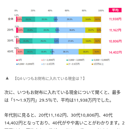
【Q.6 いつもお財布に入れている現金は？】
次に、いつもお財布に入れている現金について聞くと、最多
は「1～1.9万円」29.5％で、平均は11,938万円でした。
年代別に見ると、20代11,162円、30代10,806円、40代
14,402円となっており、40代がやや高いことがわかります。2