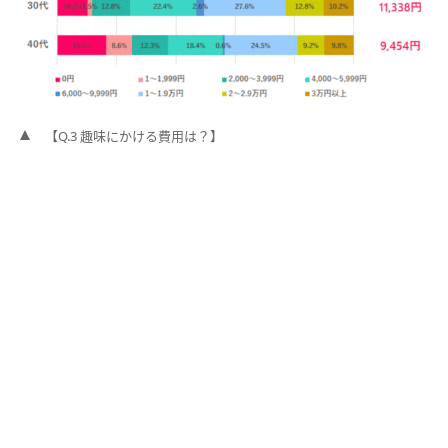
【Q.3 趣味にかける費用は？】