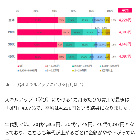
【Q.4 スキルアップにかける費用は？】
スキルアップ（学び）にかける1カ月あたりの費用で最多は
「0円」43.7％で、平均は4,228円という結果になりました。
年代別では、20代4,303円、30代4,149円、40代4,097円とな
っており、こちらも年代が上がるごとに金額がやや下がってい