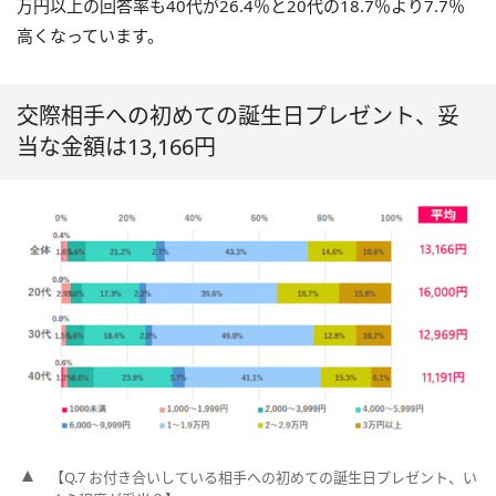
万円以上の回答率も40代が26.4％と20代の18.7％より7.7％
高くなっています。
交際相手への初めての誕生日プレゼント、妥
当な金額は13,166円
【Q.7 お付き合いしている相手への初めての誕生日プレゼント、い