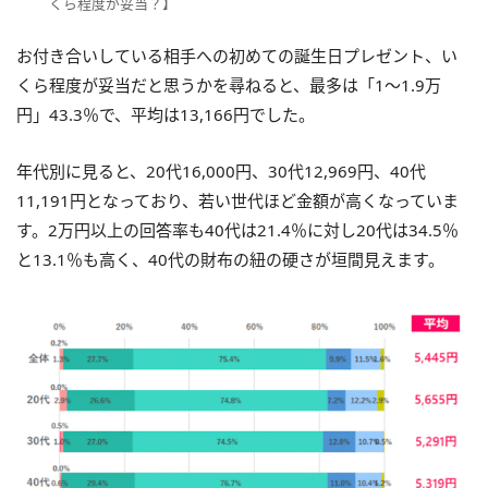
くら程度が妥当？】
お付き合いしている相手への初めての誕生日プレゼント、い
くら程度が妥当だと思うかを尋ねると、最多は「1～1.9万
円」43.3％で、平均は13,166円でした。
年代別に見ると、20代16,000円、30代12,969円、40代
11,191円となっており、若い世代ほど金額が高くなっていま
す。2万円以上の回答率も40代は21.4％に対し20代は34.5％
と13.1％も高く、40代の財布の紐の硬さが垣間見えます。