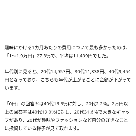
趣味にかける1カ月あたりの費用について最も多かったのは、
「1～1.9万円」27.3％で、平均は11,499円でした。
年代別に見ると、20代14,957円、30代11,338円、40代9,454
円となっており、こちらも年代が上がるごとに金額が下がって
います。
「0円」の回答率は40代16.6％に対し、20代2.2％。2万円以
上の回答率は40代19.0％に対し、20代31.6％で大きなギャッ
プがあり、20代が趣味やファッションなど自分の好きなこと
に投資している様子が見て取れます。