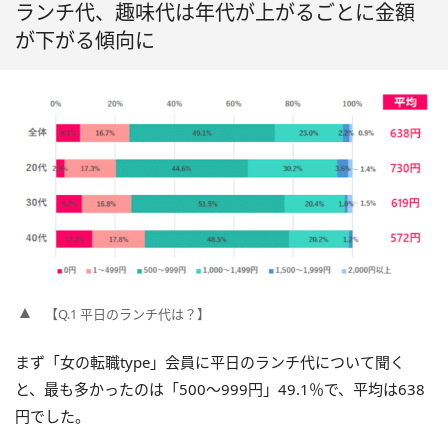
ランチ代、趣味代は年代が上がるごとに金額
が下がる傾向に
【Q.1 平日のランチ代は？】
まず「女の転職type」会員に平日のランチ代について聞く
と、最も多かったのは「500～999円」49.1％で、平均は638
円でした。