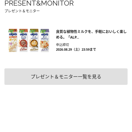
PRESENT&MONITOR
プレゼント＆モニター
良質な植物性ミルクを、手軽においしく楽し
める。「ALP...
申込締切
2026.08.29（土）23:59まで
プレゼント＆モニター一覧を見る