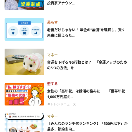
投資家アナウン...
暮らす
老後だけじゃない！ 年金の”裏側”を理解し、賢く
未来に備えるた...
マネー
金運を下げるNG行動とは？ 「金運アップのため
の5つの方法」を...
恋する
女性の「高年収」は婚活の強みに！ 「世帯年収
1,000万円超え...
＃トレンドニュース
マネー
【みんなのランチ代ランキング】「500円以下」が
最多、節約志向...