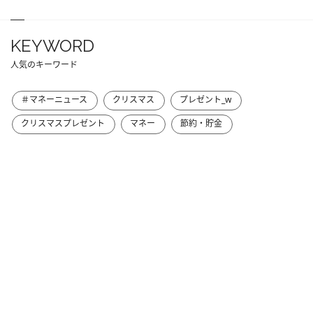
KEYWORD
人気のキーワード
＃マネーニュース
クリスマス
プレゼント_w
クリスマスプレゼント
マネー
節約・貯金