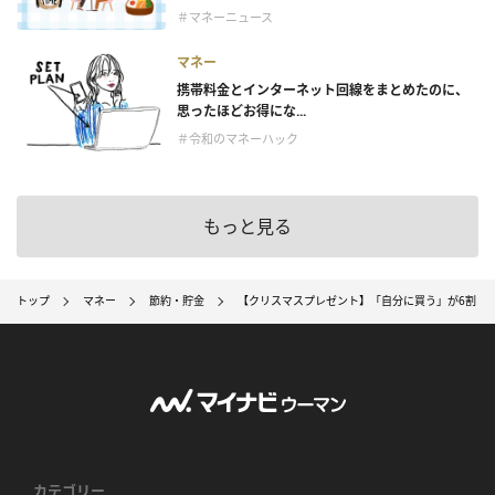
＃マネーニュース
マネー
携帯料金とインターネット回線をまとめたのに、
思ったほどお得にな...
＃令和のマネーハック
もっと見る
トップ
マネー
節約・貯金
【クリスマスプレゼント】「⾃分に買う」が6割！
カテゴリー