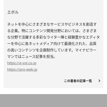
エボル
ネットを中心にさまざまなサービスやビジネスを創造す
る企業。特にコンテンツ開発分野においては、さまざま
な分野で活躍する多彩なライター陣と経験豊かなエディタ
ーを中心に各ネットメディア向けて最適化された、品質
の高いコンテンツを企画制作しています。マイナビウー
マンではニュース記事を担当。
https
://e-vol.co.jp
https
://pro-web.jp
この著者の記事一覧