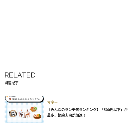
RELATED
関連記事
マネー
【みんなのランチ代ランキング】「500円以下」が
最多、節約志向が加速！