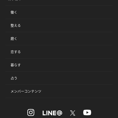
働く
整える
磨く
恋する
暮らす
占う
メンバーコンテンツ