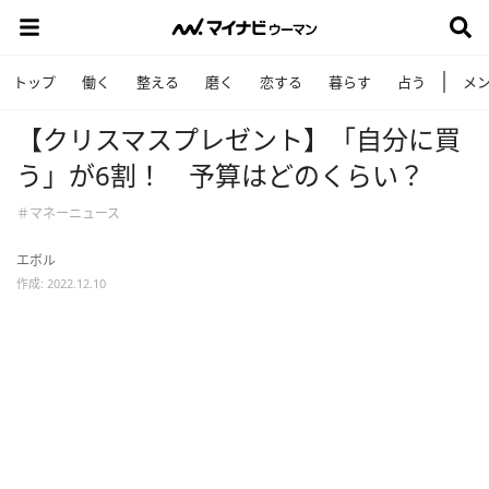
トップ
働く
整える
磨く
恋する
暮らす
占う
メ
【クリスマスプレゼント】「⾃分に買
う」が6割！ 予算はどのくらい？
＃マネーニュース
エボル
作成: 2022.12.10