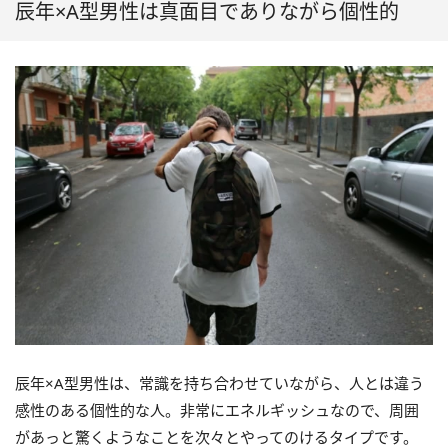
辰年×A型男性は真面目でありながら個性的
辰年×A型男性は、常識を持ち合わせていながら、人とは違う
感性のある個性的な人。非常にエネルギッシュなので、周囲
があっと驚くようなことを次々とやってのけるタイプです。