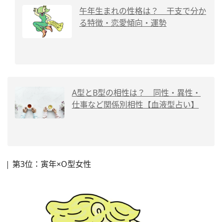
午年生まれの性格は？ 干支で分か
る特徴・恋愛傾向・運勢
A型とB型の相性は？ 同性・異性・
仕事など関係別相性【血液型占い】
第3位：寅年×O型女性