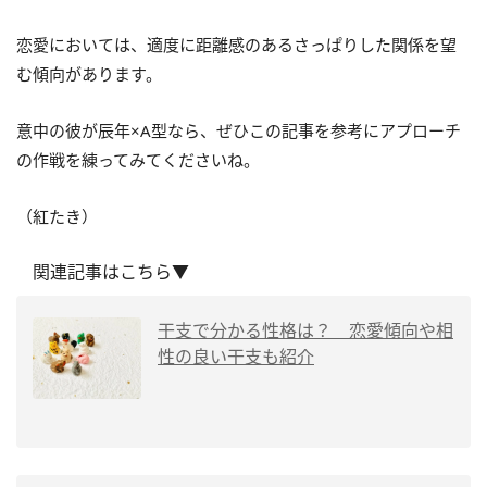
恋愛においては、適度に距離感のあるさっぱりした関係を望
む傾向があります。
意中の彼が辰年×A型なら、ぜひこの記事を参考にアプローチ
の作戦を練ってみてくださいね。
（紅たき）
関連記事はこちら▼
干支で分かる性格は？ 恋愛傾向や相
性の良い干支も紹介