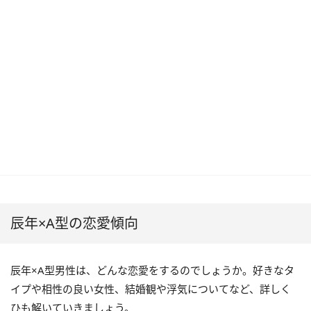
辰年×A型の恋愛傾向
辰年×A型男性は、どんな恋愛をするのでしょうか。好きなタ
イプや相性の良い女性、結婚観や浮気についてなど、詳しく
ひも解いていきましょう。