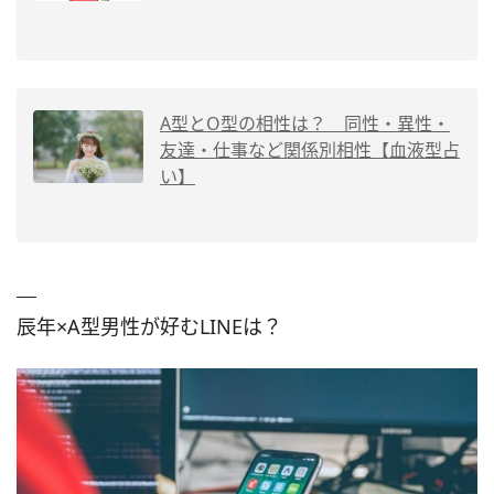
A型とO型の相性は？ 同性・異性・
友達・仕事など関係別相性【血液型占
い】
辰年×A型男性が好むLINEは？