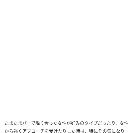
たまたまバーで隣り合った女性が好みのタイプだったり、女性
から強くアプローチを受けたりした時は、特にその気になり