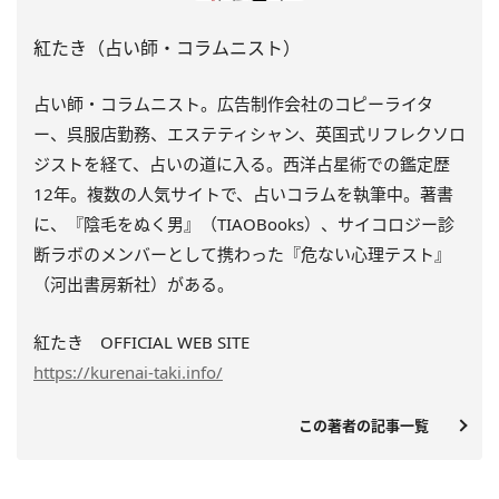
紅たき（占い師・コラムニスト）
占い師・コラムニスト。広告制作会社のコピーライタ
ー、呉服店勤務、エステティシャン、英国式リフレクソロ
ジストを経て、占いの道に入る。西洋占星術での鑑定歴
12年。複数の人気サイトで、占いコラムを執筆中。著書
に、『陰毛をぬく男』（TIAOBooks）、
サイコロジー診
断ラボのメンバーとして携わった『
危ない心理テスト』
（河出書房新社）がある。
紅たき OFFICIAL WEB SITE
https://kurenai-taki.info/
この著者の記事一覧