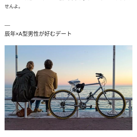
せんよ。
辰年×A型男性が好むデート