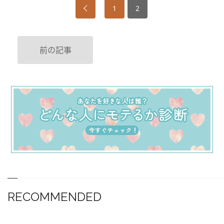
1
2
前の記事
RECOMMENDED