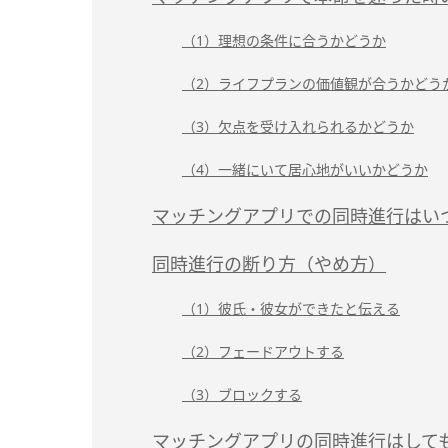
（1）理想の条件に合うかどうか
（2）ライフプランの価値観が合うかどう
（3）欠点を受け入れられるかどうか
（4）一緒にいて居心地がいいかどうか
マッチングアプリでの同時進行はい
同時進行の断り方（やめ方）
（1）彼氏・彼女ができたと伝える
（2）フェードアウトする
（3）ブロックする
マッチングアプリの同時進行はしても