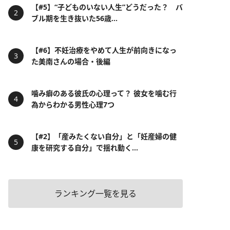
【#5】“子どものいない人生”どうだった？ バ
ブル期を生き抜いた56歳...
【#6】不妊治療をやめて人生が前向きになっ
た美南さんの場合・後編
噛み癖のある彼氏の心理って？ 彼女を噛む行
為からわかる男性心理7つ
【#2】「産みたくない自分」と「妊産婦の健
康を研究する自分」で揺れ動く...
ランキング一覧を見る