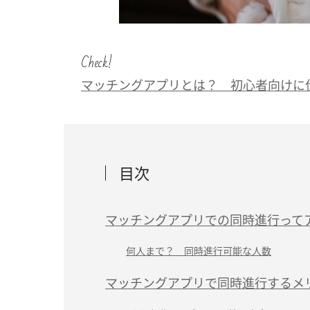
Check!
マッチングアプリとは？ 初心者向けに
目次
マッチングアプリでの同時進行って
何人まで？ 同時進行可能な人数
マッチングアプリで同時進行するメ