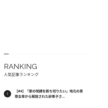
RANKING
人気記事ランキング
【#4】「家の呪縛を断ち切りたい」地元の男
尊女卑から解放された紗希子さ...