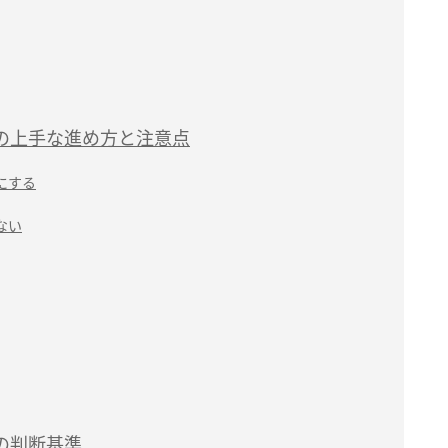
の上手な進め方と注意点
にする
ない
の判断基準