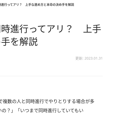
時進行ってアリ？ 上手な進め方と本命の決め手を解説
同時進行ってアリ？ 上手
め手を解説
更新: 2023.01.31
で複数の人と同時進行でやりとりする場合が多
いの？」「いつまで同時進行していてもい