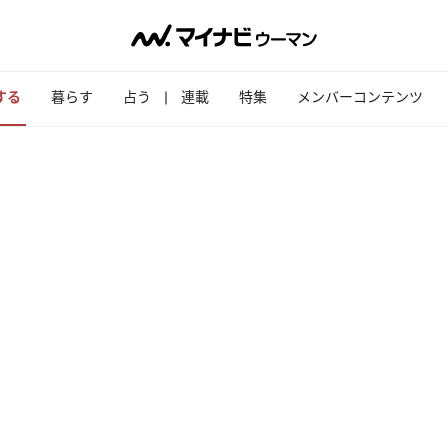
する
暮らす
占う
連載
特集
メンバーコンテンツ