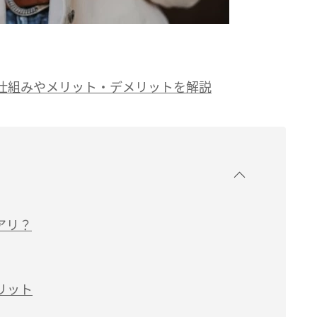
仕組みやメリット・デメリットを解説
アリ？
リット