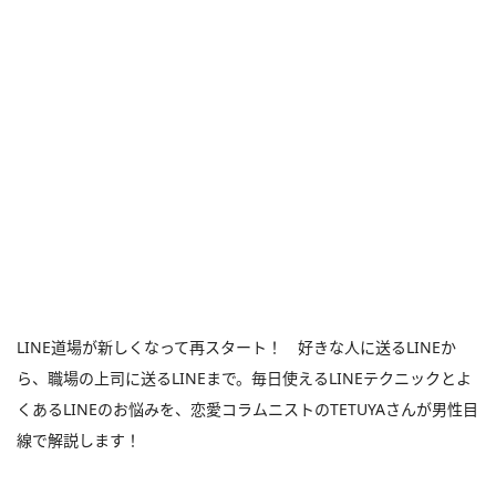
LINE道場が新しくなって再スタート！ 好きな人に送るLINEか
ら、職場の上司に送るLINEまで。毎日使えるLINEテクニックとよ
くあるLINEのお悩みを、恋愛コラムニストのTETUYAさんが男性目
線で解説します！