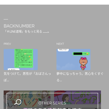
BACKNUMBER
「＃LINE道場」をもっと見る
PREV
NEXT
気をつけて。男性が「おばさんっ
夢中になっちゃう。男心をくすぐ
ぽ...
る...