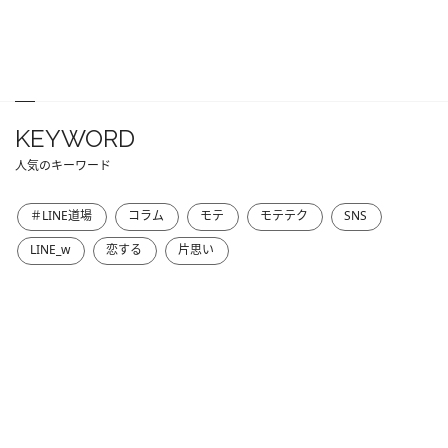
KEYWORD
人気のキーワード
＃LINE道場
コラム
モテ
モテテク
SNS
LINE_w
恋する
片思い