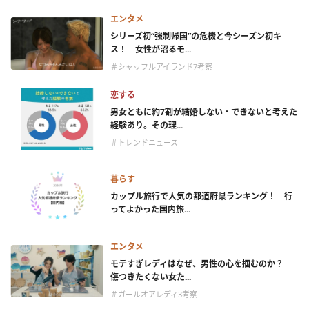
エンタメ
シリーズ初“強制帰国”の危機と今シーズン初キ
ス！ 女性が沼るモ...
＃シャッフルアイランド7考察
恋する
男女ともに約7割が結婚しない・できないと考えた
経験あり。その理...
＃トレンドニュース
暮らす
カップル旅行で人気の都道府県ランキング！ 行
ってよかった国内旅...
エンタメ
モテすぎレディはなぜ、男性の心を掴むのか？
傷つきたくない女た...
＃ガールオアレディ3考察