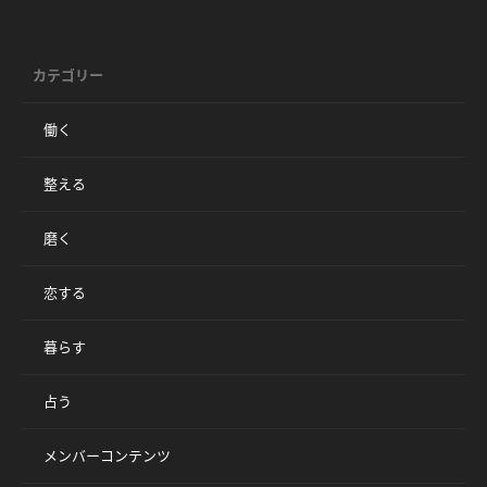
カテゴリー
働く
整える
磨く
恋する
暮らす
占う
メンバーコンテンツ