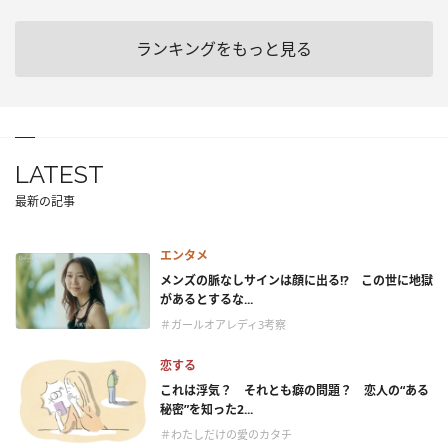
ランキングをもっと見る
LATEST
最新の記事
エンタメ
メンズの脈なしサインは顔に出る!? この世に地獄
があるとするな...
＃ガールオアレディ3考察
恋する
これは浮気？ それとも癖の問題？ 恋人の“ある
秘密”を知った2...
＃わたしだけの愛のカタチ