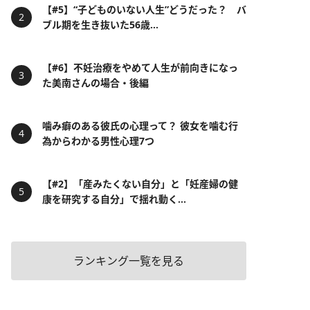
【#5】“子どものいない人生”どうだった？ バ
ブル期を生き抜いた56歳...
【#6】不妊治療をやめて人生が前向きになっ
た美南さんの場合・後編
噛み癖のある彼氏の心理って？ 彼女を噛む行
為からわかる男性心理7つ
【#2】「産みたくない自分」と「妊産婦の健
康を研究する自分」で揺れ動く...
ランキング一覧を見る