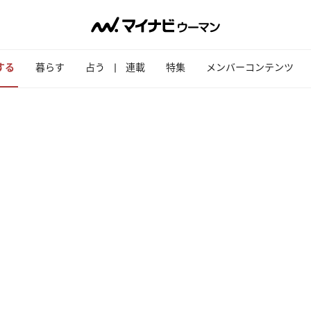
する
暮らす
占う
連載
特集
メンバーコンテンツ