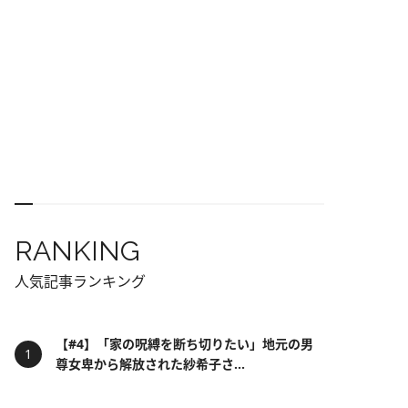
RANKING
人気記事ランキング
【#4】「家の呪縛を断ち切りたい」地元の男
尊女卑から解放された紗希子さ...