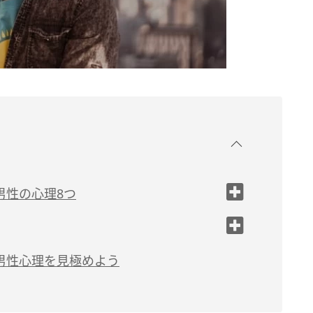
男性の心理8つ
男性心理を見極めよう