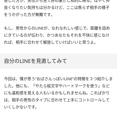
使した方が、男性から見て好印象だし知的に映る。はやく仲
良くなりたい気持ちは分かるけど、ここは焦らず相手の様子
をうかがった方が無難です。
もし、男性からのLINEが、なれなれしい感じで、距離を詰め
にきているのが伝わり、かつあなたもそれを不快に感じなけ
れば、相手に合わせて解放していけばいいと思うよ。
自分のLINEを見直してみて
今回は、僕が思う“おばさんっぽいLINE”の特徴を３つ紹介しま
した。他にも、「やたら絵文字やハートマークを使う」など
にも違和感を覚える人もいるかもしれませんね。こればかり
は、相手の男性のタイプに合わせて上手にコントロールして
いくしかないです。