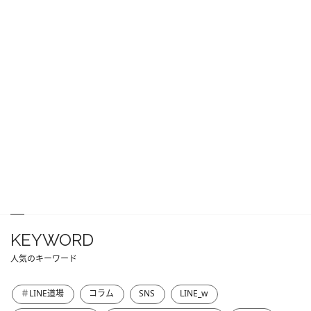
KEYWORD
人気のキーワード
＃LINE道場
コラム
SNS
LINE_w