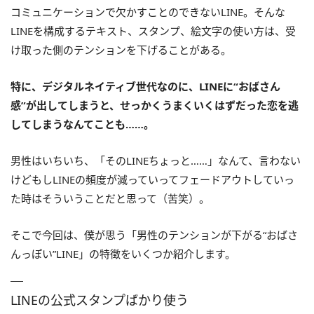
コミュニケーションで欠かすことのできないLINE。そんな
LINEを構成するテキスト、スタンプ、絵文字の使い方は、受
け取った側のテンションを下げることがある。
特に、デジタルネイティブ世代なのに、LINEに“おばさん
感”が出してしまうと、せっかくうまくいくはずだった恋を逃
してしまうなんてことも……。
男性はいちいち、「そのLINEちょっと……」なんて、言わない
けどもしLINEの頻度が減っていってフェードアウトしていっ
た時はそういうことだと思って（苦笑）。
そこで今回は、僕が思う「男性のテンションが下がる“おばさ
んっぽい”LINE」の特徴をいくつか紹介します。
LINEの公式スタンプばかり使う