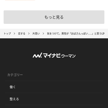
もっと見る
トップ
恋する
片思い
気をつけて。男性が「おばさんっぽい……」と思うLINE
カテゴリー
働く
整える