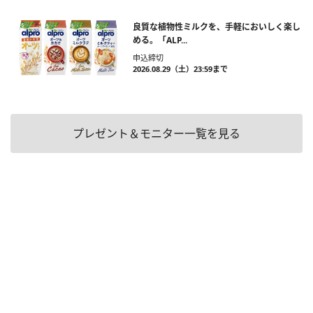
良質な植物性ミルクを、手軽においしく楽し
める。「ALP...
申込締切
2026.08.29（土）23:59まで
プレゼント＆モニター一覧を見る