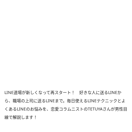
LINE道場が新しくなって再スタート！ 好きな人に送るLINEか
ら、職場の上司に送るLINEまで。毎日使えるLINEテクニックとよ
くあるLINEのお悩みを、恋愛コラムニストのTETUYAさんが男性目
線で解説します！