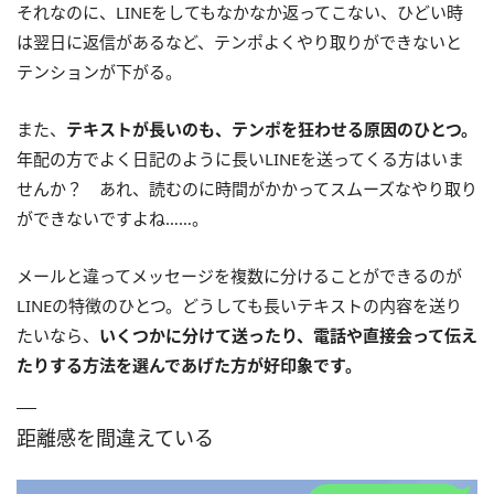
それなのに、LINEをしてもなかなか返ってこない、ひどい時
は翌日に返信があるなど、テンポよくやり取りができないと
テンションが下がる。
また、
テキストが長いのも、テンポを狂わせる原因のひとつ。
年配の方でよく日記のように長いLINEを送ってくる方はいま
せんか？ あれ、読むのに時間がかかってスムーズなやり取り
ができないですよね……。
メールと違ってメッセージを複数に分けることができるのが
LINEの特徴のひとつ。どうしても長いテキストの内容を送り
たいなら、
いくつかに分けて送ったり、電話や直接会って伝え
たりする方法を選んであげた方が好印象です。
距離感を間違えている