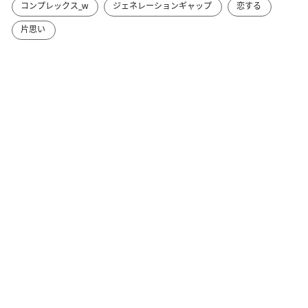
コンプレックス_w
ジェネレーションギャップ
恋する
片思い