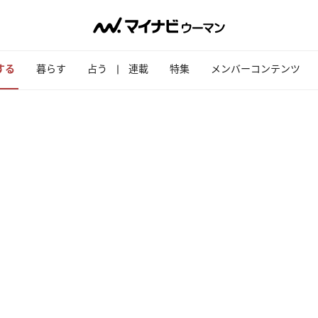
する
暮らす
占う
連載
特集
メンバーコンテンツ