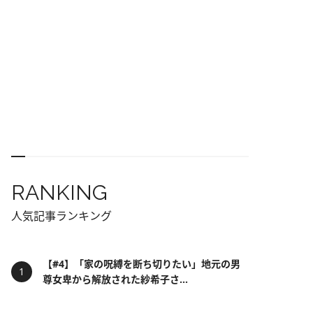
RANKING
人気記事ランキング
【#4】「家の呪縛を断ち切りたい」地元の男
尊女卑から解放された紗希子さ...