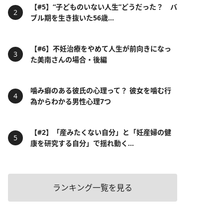
【#5】“子どものいない人生”どうだった？ バ
ブル期を生き抜いた56歳...
【#6】不妊治療をやめて人生が前向きになっ
た美南さんの場合・後編
噛み癖のある彼氏の心理って？ 彼女を噛む行
為からわかる男性心理7つ
【#2】「産みたくない自分」と「妊産婦の健
康を研究する自分」で揺れ動く...
ランキング一覧を見る