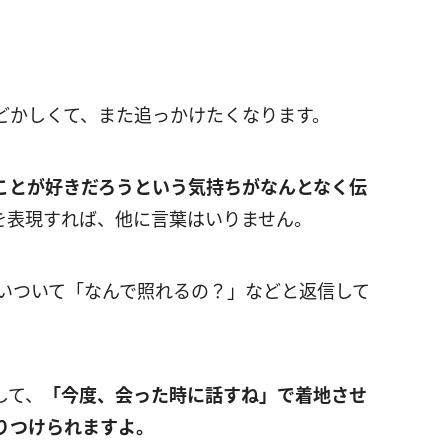
どかしくて、また追っかけたくなります。
ことが好きだろうという気持ちがなんとなく伝
を表現すれば、他に言葉はいりません。
食いついて「なんで照れるの？」などと返信して
して、
「今度、会った時に話すね」で着地させ
りつけられますよ。