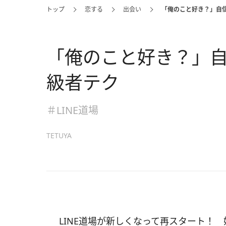
トップ
恋する
出会い
「俺のこと好き？」自
「俺のこと好き？」
級者テク
＃LINE道場
TETUYA
LINE道場が新しくなって再スタート！ 