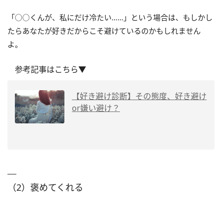
「○○くんが、私にだけ冷たい……」という場合は、もしかし
たらあなたが好きだからこそ避けているのかもしれません
よ。
参考記事はこちら▼
【好き避け診断】その態度、好き避け
or嫌い避け？
（2）褒めてくれる