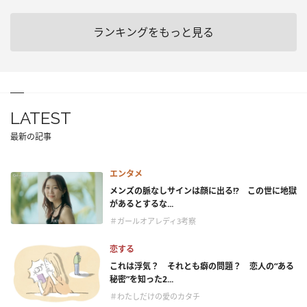
ランキングをもっと見る
LATEST
最新の記事
エンタメ
メンズの脈なしサインは顔に出る!? この世に地獄
があるとするな...
＃ガールオアレディ3考察
恋する
これは浮気？ それとも癖の問題？ 恋人の“ある
秘密”を知った2...
＃わたしだけの愛のカタチ