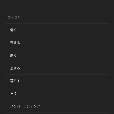
カテゴリー
働く
整える
磨く
恋する
暮らす
占う
メンバーコンテンツ