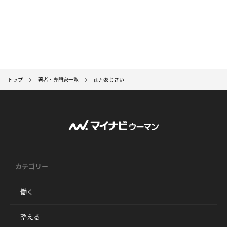
トップ
著者・専門家一覧
雨乃あじさい
カテゴリー
働く
整える