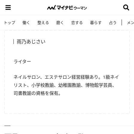
トップ
働く
整える
磨く
恋する
暮らす
占う
メ
雨乃あじさい
ライター
ネイルサロン、エステサロン経営経験あり。1級ネイ
リスト、小学校教諭、幼稚園教諭、博物館学芸員、
司書教諭の資格を保有。