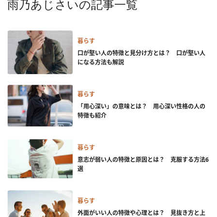
雨乃あじさいの記事一覧
暮らす
口が堅い人の特徴と見分け方とは？ 口が堅い人
になる方法も解説
暮らす
「用心深い」の意味とは？ 用心深い性格の人の
特徴も紹介
暮らす
意志が弱い人の特徴と原因とは？ 克服する方法6
選
暮らす
外面がいい人の特徴や心理とは？ 見抜き方と上