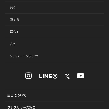
磨く
恋する
暮らす
占う
メンバーコンテンツ
広告について
プレスリリース窓口