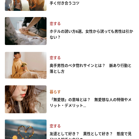
手く付き合うコツ
恋する
ホテルの誘い方6選。女性から誘っても男性は引か
ない？
恋する
奥手男性のベタ惚れサインとは？ 脈あり行動と
落とし方
暮らす
「無愛想」の意味とは？ 無愛想な人の特徴やメ
リット・デメリット...
恋する
友達として好き？ 異性として好き？ 態度で見