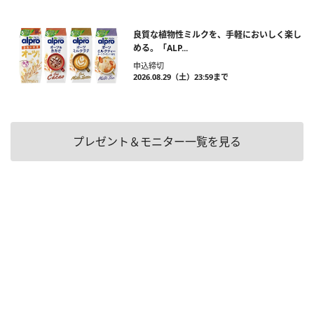
良質な植物性ミルクを、手軽においしく楽し
める。「ALP...
申込締切
2026.08.29（土）23:59まで
プレゼント＆モニター一覧を見る