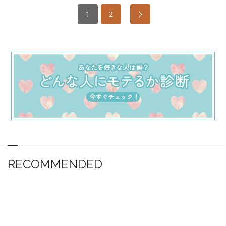
1
2
RECOMMENDED