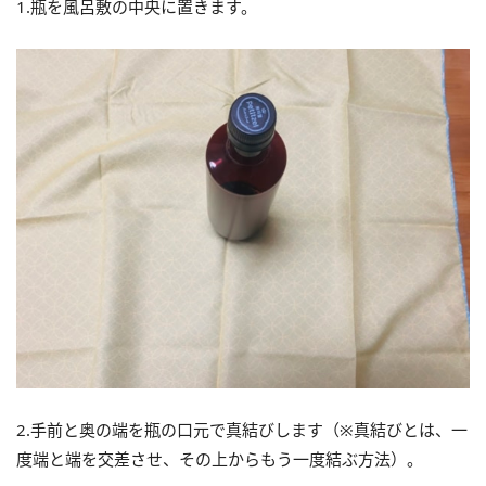
1.瓶を風呂敷の中央に置きます。
2.手前と奥の端を瓶の口元で真結びします（※真結びとは、一
度端と端を交差させ、その上からもう一度結ぶ方法）。