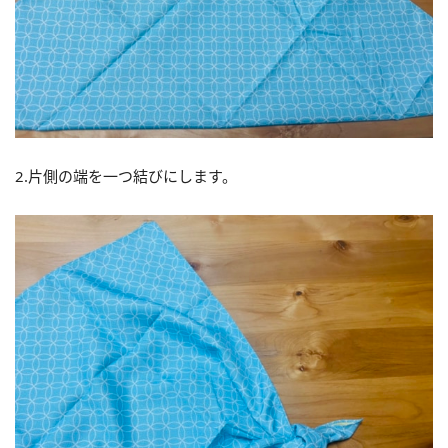
2.片側の端を一つ結びにします。