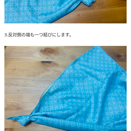
3.反対側の端も一つ結びにします。