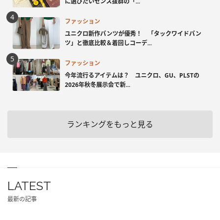
に選びたいセンス抜群の「...
ファッション
ユニクロ新作パンツが優秀！ 「タックワイドパン
ツ」と徹底比較＆着回しコーデ...
ファッション
今年流行るアイテムは？ ユニクロ、GU、PLSTの
2026年秋冬展示会で新...
ランキングをもっと見る
LATEST
最新の記事