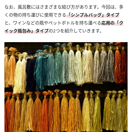
なお、風呂敷にはさまざまな結び方があります。今回は、多
くの物の持ち運びに使用できる
「シンプルバッグ」タイプ
と、ワインなどの瓶やペットボトルを持ち運べる
応用の「ク
イック瓶包み」タイプ
の2つを紹介していきます。