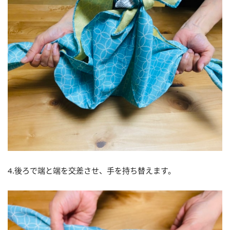
4.後ろで端と端を交差させ、手を持ち替えます。