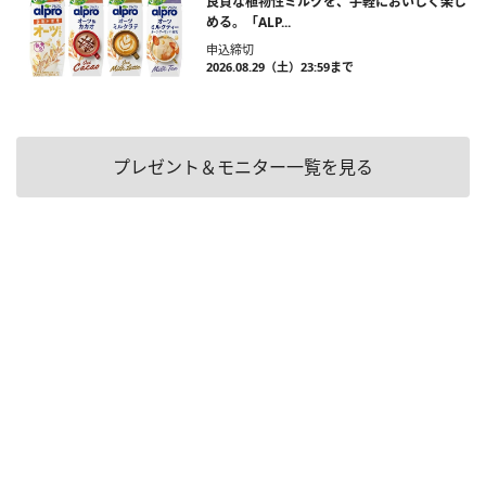
良質な植物性ミルクを、手軽においしく楽し
める。「ALP...
申込締切
2026.08.29（土）23:59まで
プレゼント＆モニター一覧を見る