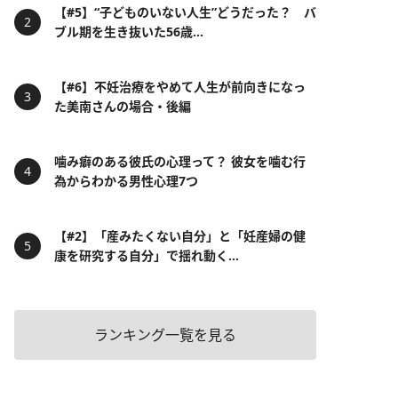
【#5】“子どものいない人生”どうだった？ バ
ブル期を生き抜いた56歳...
【#6】不妊治療をやめて人生が前向きになっ
た美南さんの場合・後編
噛み癖のある彼氏の心理って？ 彼女を噛む行
為からわかる男性心理7つ
【#2】「産みたくない自分」と「妊産婦の健
康を研究する自分」で揺れ動く...
ランキング一覧を見る