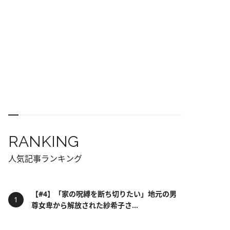
RANKING
人気記事ランキング
【#4】「家の呪縛を断ち切りたい」地元の男
尊女卑から解放された紗希子さ...