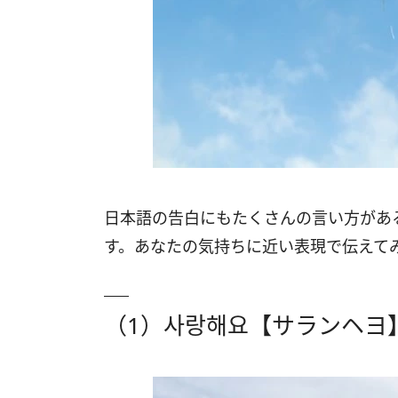
日本語の告白にもたくさんの言い方があ
す。あなたの気持ちに近い表現で伝えて
（1）사랑해요【サランヘヨ