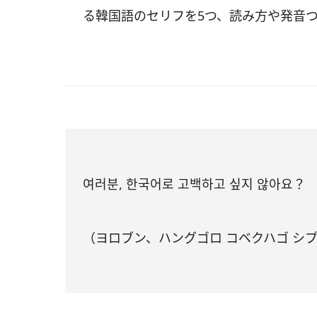
る韓国語のセリフを5つ、読み方や発音
여러분, 한국어로 고백하고 싶지 않아요？
（ヨロブン、ハングゴロ コベクハゴ シプ