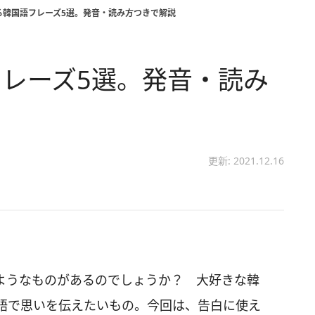
る韓国語フレーズ5選。発音・読み方つきで解説
レーズ5選。発音・読み
更新: 2021.12.16
ようなものがあるのでしょうか？ 大好きな韓
語で思いを伝えたいもの。今回は、告白に使え