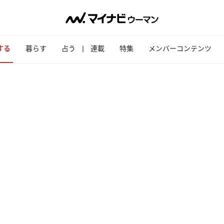
する
暮らす
占う
連載
特集
メンバーコンテンツ