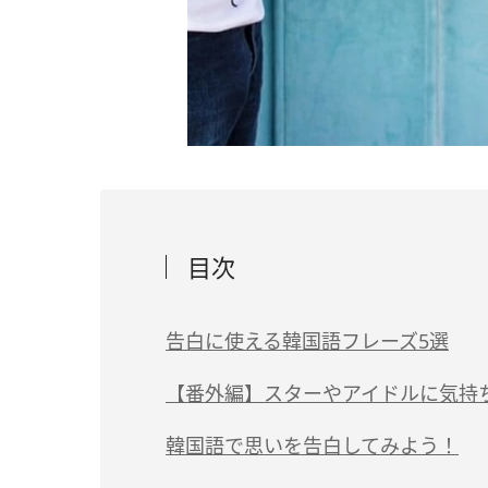
目次
告白に使える韓国語フレーズ5選
【番外編】スターやアイドルに気持
韓国語で思いを告白してみよう！