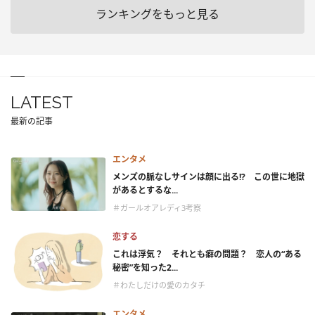
ランキングをもっと見る
LATEST
最新の記事
エンタメ
メンズの脈なしサインは顔に出る!? この世に地獄
があるとするな...
＃ガールオアレディ3考察
恋する
これは浮気？ それとも癖の問題？ 恋人の“ある
秘密”を知った2...
＃わたしだけの愛のカタチ
エンタメ