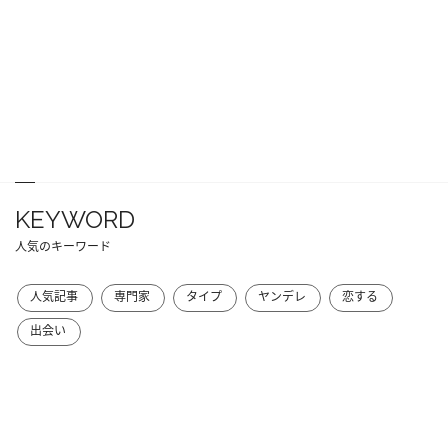
KEYWORD
人気のキーワード
人気記事
専門家
タイプ
ヤンデレ
恋する
出会い