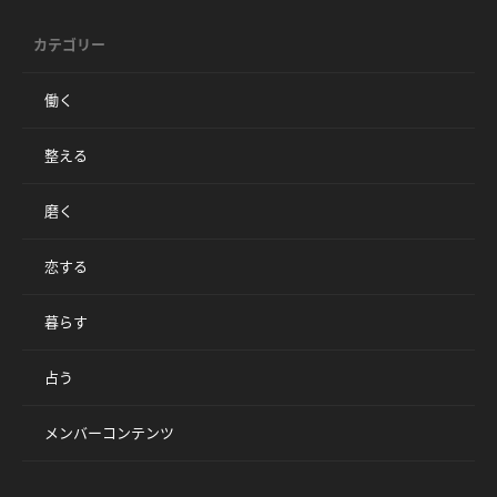
カテゴリー
働く
整える
磨く
恋する
暮らす
占う
メンバーコンテンツ