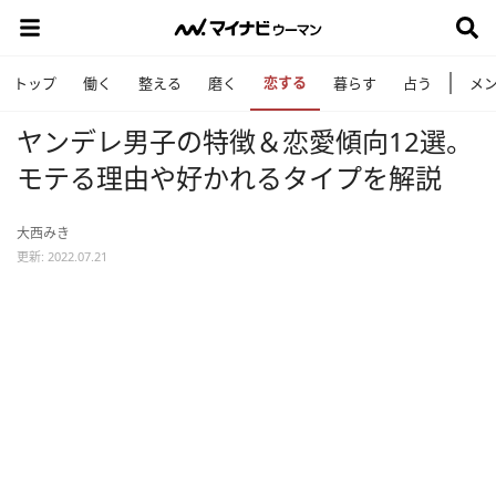
恋する
トップ
働く
整える
磨く
暮らす
占う
メ
ヤンデレ男子の特徴＆恋愛傾向12選。
モテる理由や好かれるタイプを解説
大西みき
更新: 2022.07.21