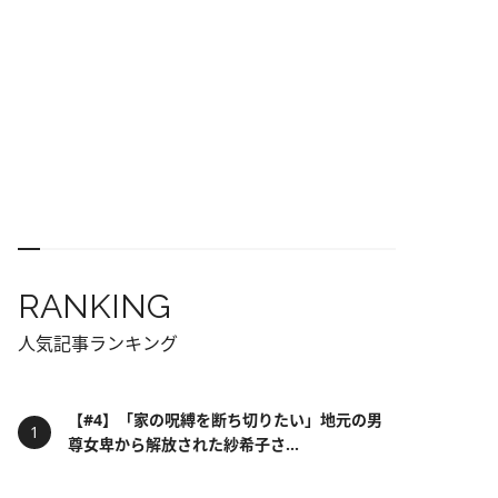
RANKING
人気記事ランキング
【#4】「家の呪縛を断ち切りたい」地元の男
尊女卑から解放された紗希子さ...