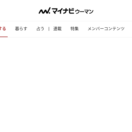
する
暮らす
占う
連載
特集
メンバーコンテンツ