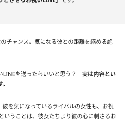
とさせるお祝いLINE」
です。
大のチャンス。気になる彼との距離を縮める絶
いLINEを送ったらいいと思う？
実は内容とい
す。
、彼を気になっているライバルの女性も、お祝
。ということは、彼女たちより彼の心に刺さるお
。