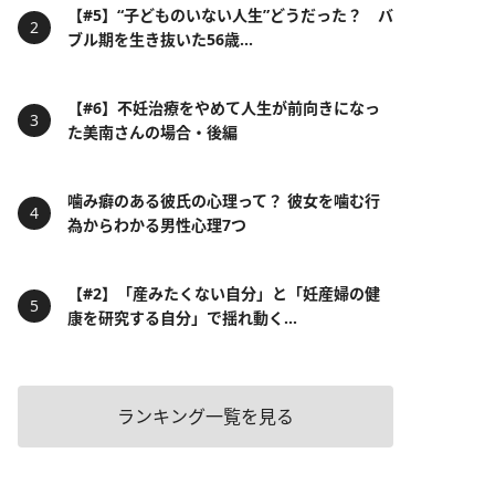
【#5】“子どものいない人生”どうだった？ バ
ブル期を生き抜いた56歳...
【#6】不妊治療をやめて人生が前向きになっ
た美南さんの場合・後編
噛み癖のある彼氏の心理って？ 彼女を噛む行
為からわかる男性心理7つ
【#2】「産みたくない自分」と「妊産婦の健
康を研究する自分」で揺れ動く...
ランキング一覧を見る