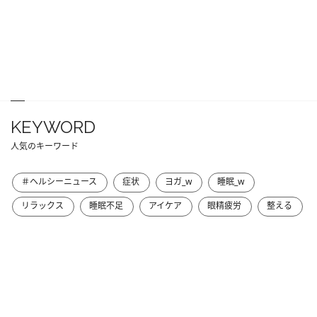
KEYWORD
人気のキーワード
＃ヘルシーニュース
症状
ヨガ_w
睡眠_w
リラックス
睡眠不足
アイケア
眼精疲労
整える