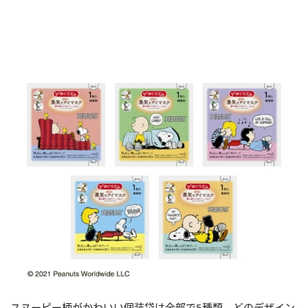
スヌーピー柄がかわいい個装袋は全部で5種類。どのデザイン