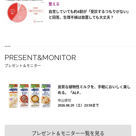
整える
自覚していても約4割が「受診するつもりがない」
と回答。生理不順は放置しても大丈夫？
PRESENT&MONITOR
プレゼント＆モニター
良質な植物性ミルクを、手軽においしく楽し
める。「ALP...
申込締切
2026.08.29（土）23:59まで
プレゼント＆モニター一覧を見る