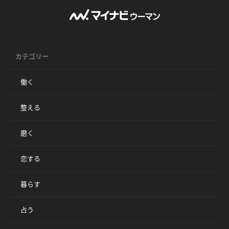
カテゴリー
働く
整える
磨く
恋する
暮らす
占う