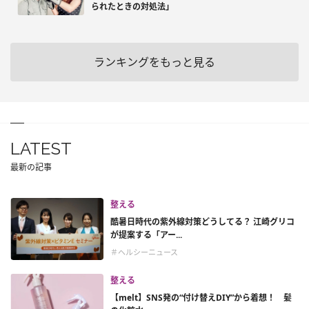
られたときの対処法」
ランキングをもっと見る
LATEST
最新の記事
整える
酷暑日時代の紫外線対策どうしてる？ 江崎グリコ
が提案する「アー...
＃ヘルシーニュース
整える
【melt】SNS発の“付け替えDIY”から着想！ 髪