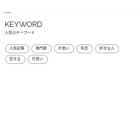
KEYWORD
人気のキーワード
人気記事
専門家
片思い
失恋
好きな人
恋する
片思い