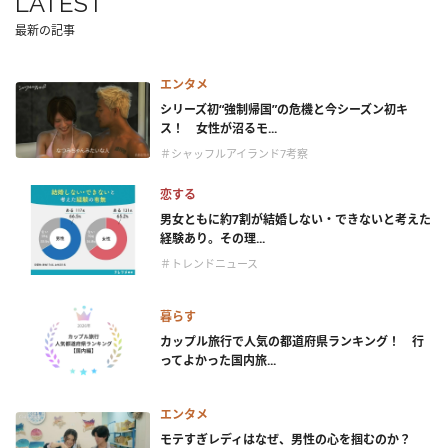
LATEST
最新の記事
エンタメ
シリーズ初“強制帰国”の危機と今シーズン初キ
ス！ 女性が沼るモ...
＃シャッフルアイランド7考察
恋する
男女ともに約7割が結婚しない・できないと考えた
経験あり。その理...
＃トレンドニュース
暮らす
カップル旅行で人気の都道府県ランキング！ 行
ってよかった国内旅...
エンタメ
モテすぎレディはなぜ、男性の心を掴むのか？