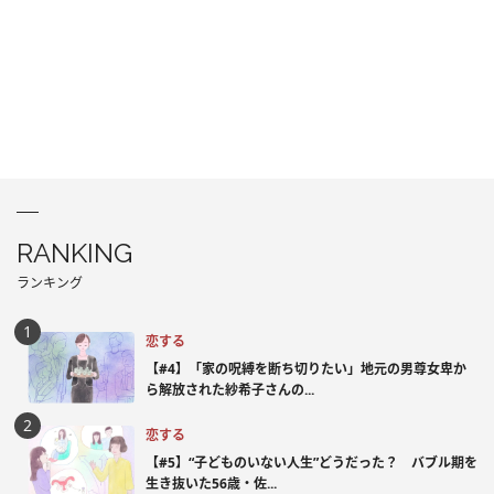
RANKING
ランキング
恋する
【#4】「家の呪縛を断ち切りたい」地元の男尊女卑か
ら解放された紗希子さんの...
恋する
【#5】“子どものいない人生”どうだった？ バブル期を
生き抜いた56歳・佐...