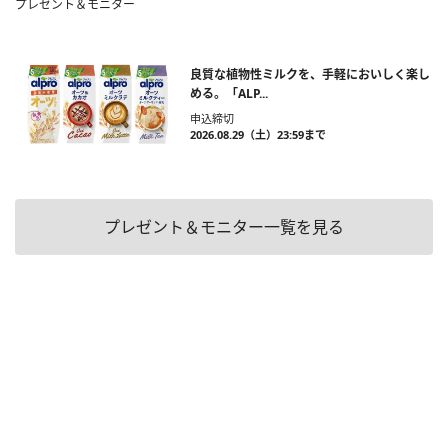
プレゼント＆モニター
良質な植物性ミルクを、手軽においしく楽し
める。「ALP...
申込締切
2026.08.29（土）23:59まで
プレゼント＆モニター一覧を見る