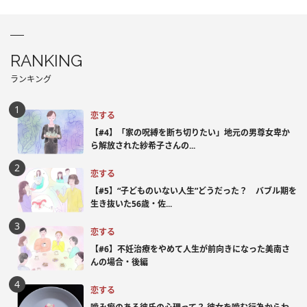
RANKING
ランキング
恋する
【#4】「家の呪縛を断ち切りたい」地元の男尊女卑か
ら解放された紗希子さんの...
恋する
【#5】“子どものいない人生”どうだった？ バブル期を
生き抜いた56歳・佐...
恋する
【#6】不妊治療をやめて人生が前向きになった美南さ
んの場合・後編
恋する