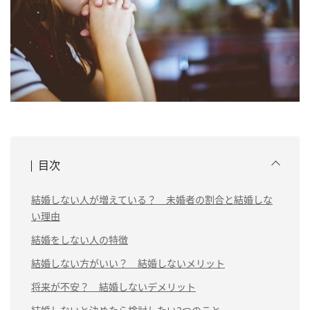
目次
結婚しない人が増えている？ 未婚者の割合と結婚しな
い理由
結婚をしない人の特徴
結婚しない方がいい？ 結婚しないメリット
将来が不安？ 結婚しないデメリット