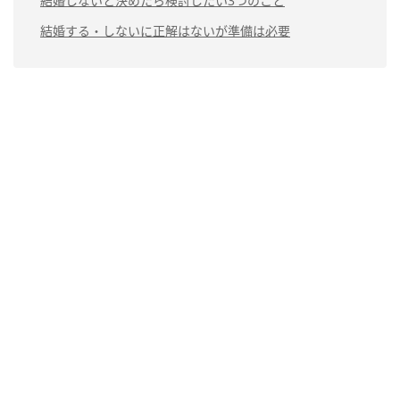
結婚しないと決めたら検討したい3つのこと
結婚する・しないに正解はないが準備は必要