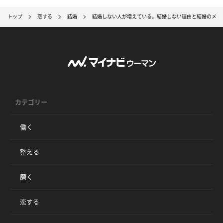
トップ
恋する
結婚
結婚しない人が増えている。結婚しない理由と結婚のメリ
カテゴリー
働く
整える
磨く
恋する