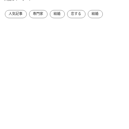
人気記事
専門家
結婚
恋する
結婚