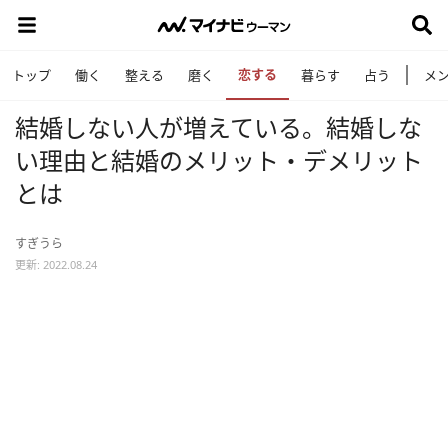
恋する
トップ
働く
整える
磨く
暮らす
占う
メ
結婚しない人が増えている。結婚しな
い理由と結婚のメリット・デメリット
とは
すぎうら
更新: 2022.08.24