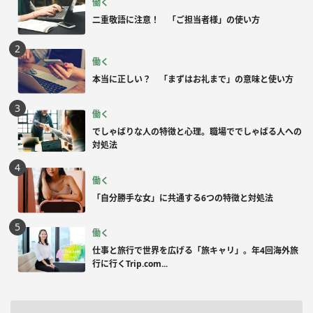
働く
二重敬語に注意！ 「ご担当者様」の使い方
働く
本当に正しい？ 「まずはお礼まで」の意味と使い方
働く
でしゃばりな人の特徴と心理。職場ででしゃばる人への
対処法
働く
「自分勝手な女」に共通する6つの特徴と対処法
働く
仕事と旅行で世界を広げる「旅キャリ」。年4回海外旅
行に行くTrip.com...