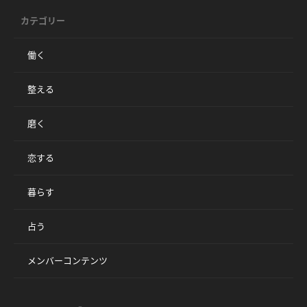
カテゴリー
働く
整える
磨く
恋する
暮らす
占う
メンバーコンテンツ