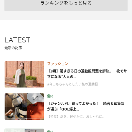
ランキングをもっと見る
LATEST
最新の記事
ファッション
【8月】暑すぎる日の通勤服問題を解決。一枚でサ
マになる“大人の...
#今日もちゃんとしたい私の通勤服
働く
【ジャンル別】買ってよかった！ 読者＆編集部
が選ぶ「QOL爆上...
【特集】夏を、軽やかに、おしゃれに。