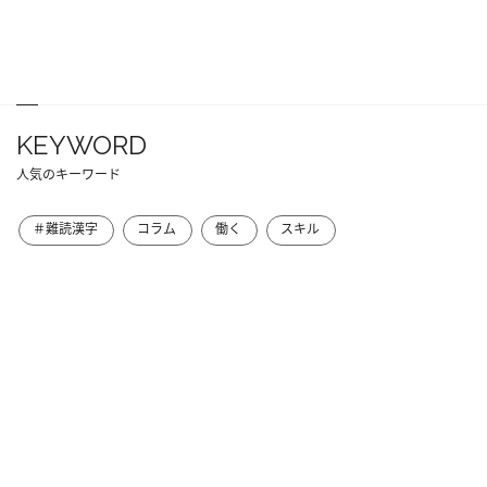
KEYWORD
人気のキーワード
＃難読漢字
コラム
働く
スキル