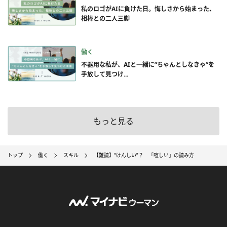
私のロゴがAIに負けた日。悔しさから始まった、
相棒との二人三脚
働く
不器用な私が、AIと一緒に”ちゃんとしなきゃ”を
手放して見つけ...
もっと見る
トップ
働く
スキル
【難読】“けんしい”？ 「喧しい」の読み方