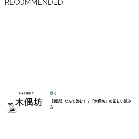
RECOMMENDED
働く
【難読】なんて読む！？「木偶坊」の正しい読み
方