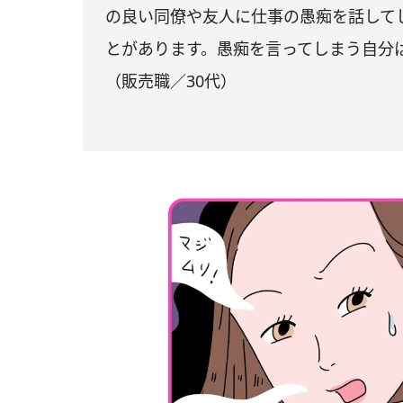
の良い同僚や友人に仕事の愚痴を話して
とがあります。愚痴を言ってしまう自分
（販売職／30代）