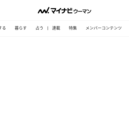
する
暮らす
占う
連載
特集
メンバーコンテンツ