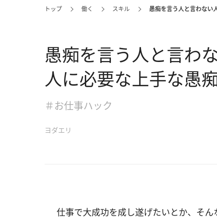
トップ
働く
スキル
愚痴を言う人と言わない
愚痴を言う人と言わ
人に必要な上手な愚
＃お仕事ハック
ヨダエリ
仕事で大成功を成し遂げたいとか、そん