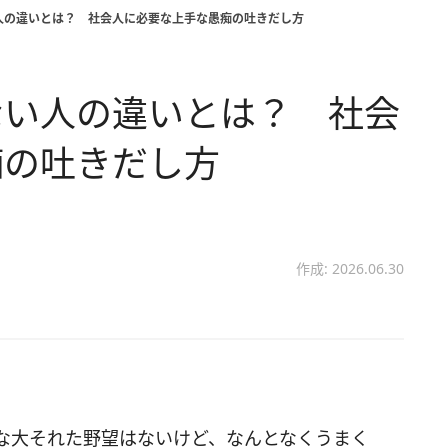
人の違いとは？ 社会人に必要な上手な愚痴の吐きだし方
ない人の違いとは？ 社会
痴の吐きだし方
作成: 2026.06.30
な大それた野望はないけど、なんとなくうまく