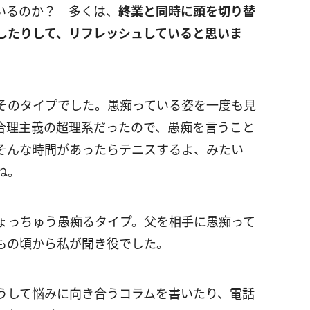
いるのか？ 多くは、
終業と同時に頭を切り替
したりして、リフレッシュしていると思いま
そのタイプでした。愚痴っている姿を一度も見
合理主義の超理系だったので、愚痴を言うこと
そんな時間があったらテニスするよ、みたい
ね。
ょっちゅう愚痴るタイプ。父を相手に愚痴って
もの頃から私が聞き役でした。
うして悩みに向き合うコラムを書いたり、電話