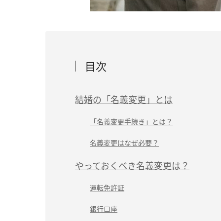
目次
結婚の「名義変更」とは
「名義変更手続き」とは？
名義変更はなぜ必要？
やっておくべき名義変更は？
運転免許証
銀行口座