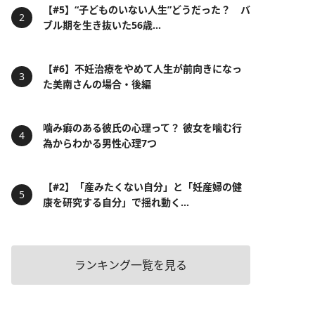
【#5】“子どものいない人生”どうだった？ バ
ブル期を生き抜いた56歳...
【#6】不妊治療をやめて人生が前向きになっ
た美南さんの場合・後編
噛み癖のある彼氏の心理って？ 彼女を噛む行
為からわかる男性心理7つ
【#2】「産みたくない自分」と「妊産婦の健
康を研究する自分」で揺れ動く...
ランキング一覧を見る