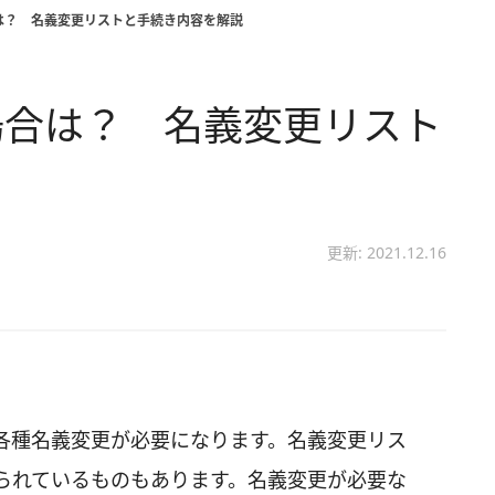
は？ 名義変更リストと手続き内容を解説
場合は？ 名義変更リスト
更新: 2021.12.16
各種名義変更が必要になります。名義変更リス
られているものもあります。名義変更が必要な