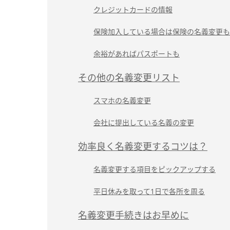
クレジットカードの情報
保険加入している場合は保険の名義変更も
余裕があればパスポートも
その他の名義変更リスト
スマホの名義変更
会社に提出している名義の変更
効率良く名義変更するコツは？
名義変更する項目をピックアップする
平日休みを取って1日で各所を周る
名義変更手続きはお早めに