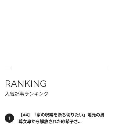
RANKING
人気記事ランキング
【#4】「家の呪縛を断ち切りたい」地元の男
尊女卑から解放された紗希子さ...