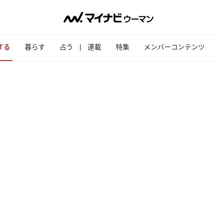
する
暮らす
占う
連載
特集
メンバーコンテンツ