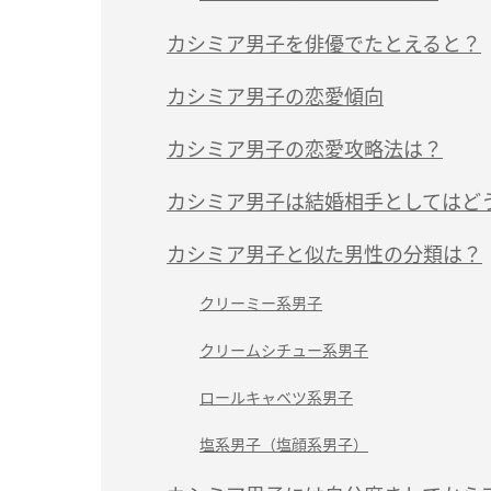
カシミア男子を俳優でたとえると？
カシミア男子の恋愛傾向
カシミア男子の恋愛攻略法は？
カシミア男子は結婚相手としてはど
カシミア男子と似た男性の分類は？
クリーミー系男子
クリームシチュー系男子
ロールキャベツ系男子
塩系男子（塩顔系男子）