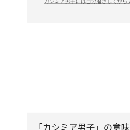
カシミア男子には自分磨きしてから
「カシミア男子」の意味