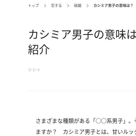
トップ
恋する
結婚
カシミア男子の意味は？
カシミア男子の意味
紹介
シシィ
さまざまな種類がある「○○系男子」。
ますか？ カシミア男子とは、甘いルッ