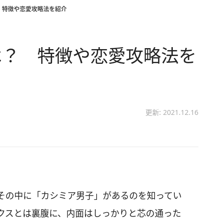
 特徴や恋愛攻略法を紹介
は？ 特徴や恋愛攻略法を
更新: 2021.12.16
その中に「カシミア男子」があるのを知ってい
クスとは裏腹に、内面はしっかりと芯の通った