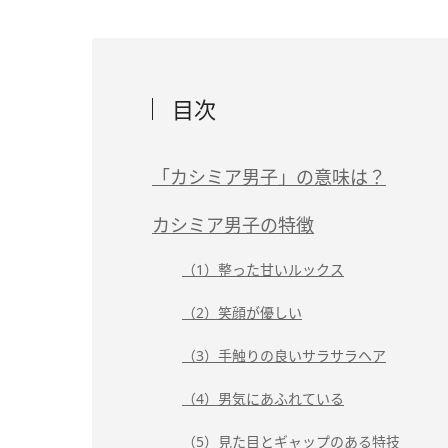
目次
「カシミア男子」の意味は？
カシミア男子の特徴
（1）整った甘いルックス
（2）笑顔が優しい
（3）手触りの良いサラサラヘア
（4）男気にあふれている
（5）見た目とギャップのある特技