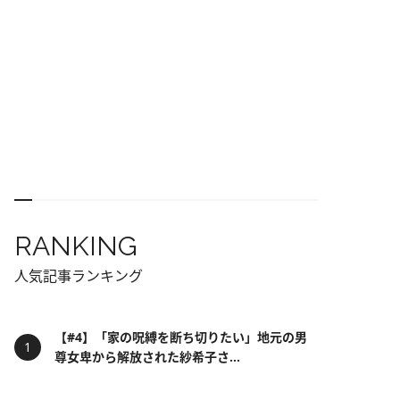
RANKING
人気記事ランキング
【#4】「家の呪縛を断ち切りたい」地元の男
尊女卑から解放された紗希子さ...