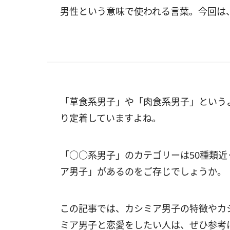
男性という意味で使われる言葉。今回は
「草食系男子」や「肉食系男子」という
り定着していますよね。
「○○系男子」のカテゴリーは50種類
ア男子」があるのをご存じでしょうか。
この記事では、カシミア男子の特徴やカ
ミア男子と恋愛をしたい人は、ぜひ参考