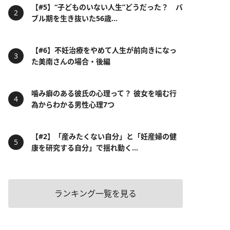
【#5】“子どものいない人生”どうだった？ バ
ブル期を生き抜いた56歳...
【#6】不妊治療をやめて人生が前向きになっ
た美南さんの場合・後編
噛み癖のある彼氏の心理って？ 彼女を噛む行
為からわかる男性心理7つ
【#2】「産みたくない自分」と「妊産婦の健
康を研究する自分」で揺れ動く...
ランキング一覧を見る