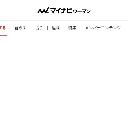
する
暮らす
占う
連載
特集
メンバーコンテンツ