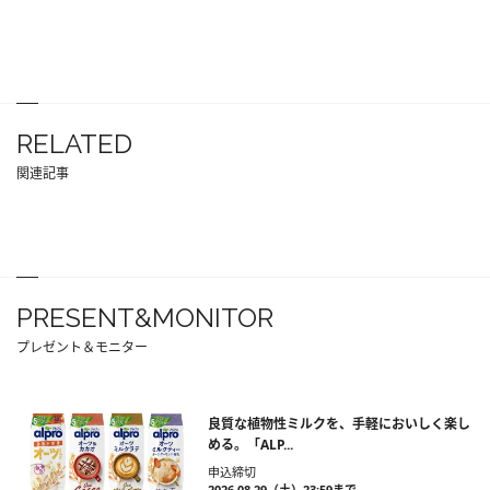
RELATED
関連記事
PRESENT&MONITOR
プレゼント＆モニター
良質な植物性ミルクを、手軽においしく楽し
める。「ALP...
申込締切
2026.08.29（土）23:59まで