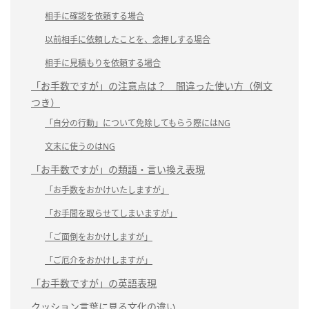
相手に確認を依頼する場合
以前相手に依頼したことを、念押しする場合
相手に見積もりを依頼する場合
「お手数ですが」の注意点は？ 間違った使い方（例文
つき）
「自分の行動」について免除してもらう際にはNG
文末に使うのはNG
「お手数ですが」の類語・言い換え表現
「お手数をおかけいたしますが」
「お手間を取らせてしまいますが」
「ご面倒をおかけしますが」
「ご厄介をおかけしますが」
「お手数ですが」の英語表現
クッション言葉に見る文化の違い