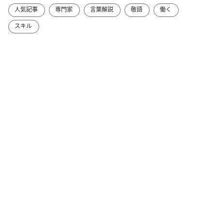
人気記事
専門家
言葉解説
敬語
働く
スキル