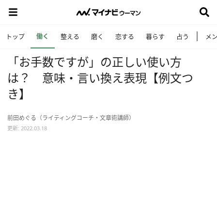
働く
トップ
整える
磨く
恋する
暮らす
占う
メ
「お手数ですが」の正しい使い方
は？ 意味・言い換え表現【例文つ
き】
前田めぐる（ライティングコーチ・文章術講師）
更新: 2022.03.18