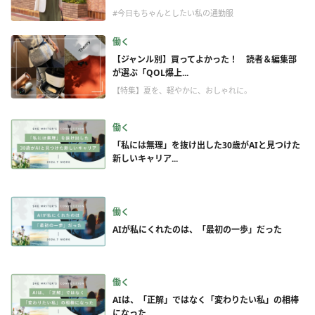
#今日もちゃんとしたい私の通勤服
働く
【ジャンル別】買ってよかった！ 読者＆編集部
が選ぶ「QOL爆上...
【特集】夏を、軽やかに、おしゃれに。
働く
「私には無理」を抜け出した30歳がAIと見つけた
新しいキャリア...
働く
AIが私にくれたのは、「最初の一歩」だった
働く
AIは、「正解」ではなく「変わりたい私」の相棒
になった