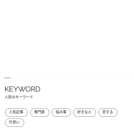
KEYWORD
人気のキーワード
人気記事
専門家
悩み事
好きな人
恋する
片思い