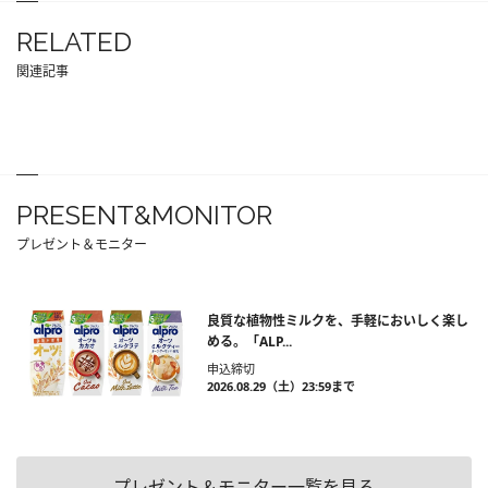
RELATED
関連記事
PRESENT&MONITOR
プレゼント＆モニター
良質な植物性ミルクを、手軽においしく楽し
める。「ALP...
申込締切
2026.08.29（土）23:59まで
プレゼント＆モニター一覧を見る