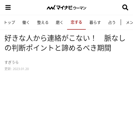
恋する
トップ
働く
整える
磨く
暮らす
占う
メ
好きな人から連絡がこない！ 脈なし
の判断ポイントと諦めるべき期間
すぎうら
更新: 2023.01.20