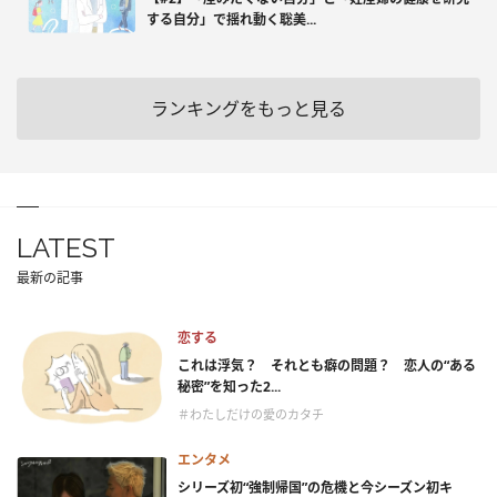
する自分」で揺れ動く聡美...
ランキングをもっと見る
LATEST
最新の記事
恋する
これは浮気？ それとも癖の問題？ 恋人の“ある
秘密”を知った2...
＃わたしだけの愛のカタチ
エンタメ
シリーズ初“強制帰国”の危機と今シーズン初キ