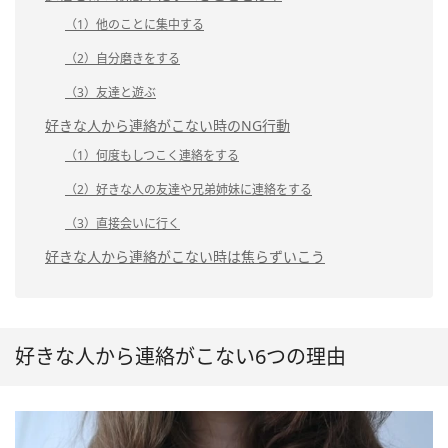
（1）他のことに集中する
（2）自分磨きをする
（3）友達と遊ぶ
好きな人から連絡がこない時のNG行動
（1）何度もしつこく連絡をする
（2）好きな人の友達や兄弟姉妹に連絡をする
（3）直接会いに行く
好きな人から連絡がこない時は焦らずいこう
好きな人から連絡がこない6つの理由