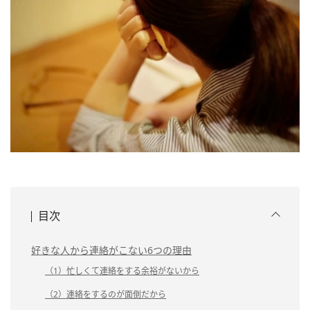
目次
好きな人から連絡がこない6つの理由
（1）忙しくて連絡をする余裕がないから
（2）連絡をするのが面倒だから