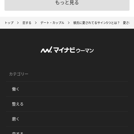
もっと見る
トップ
恋する
デート・カップル
彼氏に愛されてるサイン5つとは？ 愛され
カテゴリー
働く
整える
磨く
恋する