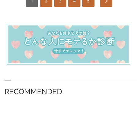
1
2
3
4
5
RECOMMENDED