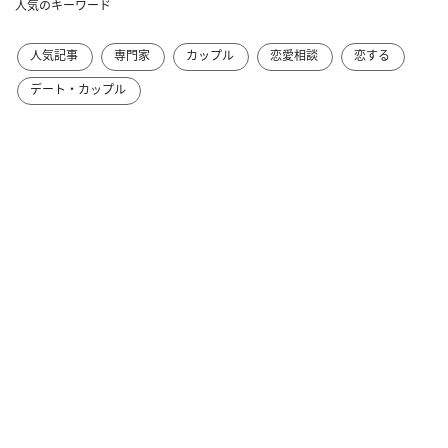
人気のキーワード
人気記事
専門家
カップル
恋愛相談
恋する
デート・カップル