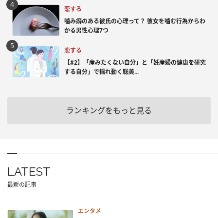
恋する
噛み癖のある彼氏の心理って？ 彼女を噛む行為からわ
かる男性心理7つ
恋する
【#2】「産みたくない自分」と「妊産婦の健康を研究
する自分」で揺れ動く聡美...
ランキングをもっと見る
LATEST
最新の記事
エンタメ