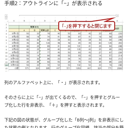
手順2：アウトラインに「−」が表示される
列のアルファベット上に、「・」が表示されます。
そのさらに上に「−」が出てくるので、「−」を押すとグルー
プ化した行を非表示、「＋」を押すと表示されます。
下記の図の状態が、グループ化した「B列～J列」を非表示にし
た状態の例となります。行のグループ化同様、該当の部分を簡