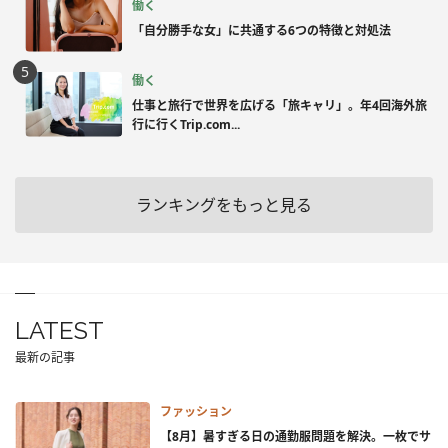
働く
「自分勝手な女」に共通する6つの特徴と対処法
働く
仕事と旅行で世界を広げる「旅キャリ」。年4回海外旅
行に行くTrip.com...
ランキングをもっと見る
LATEST
最新の記事
ファッション
【8月】暑すぎる日の通勤服問題を解決。一枚でサ