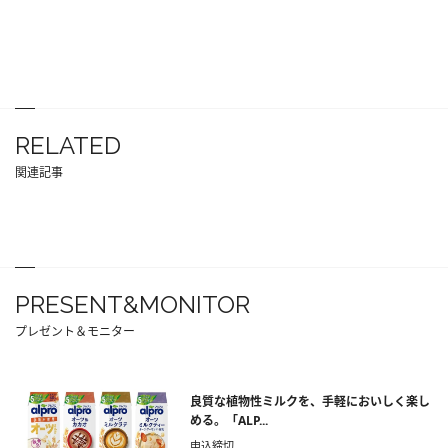
RELATED
関連記事
PRESENT&MONITOR
プレゼント＆モニター
良質な植物性ミルクを、手軽においしく楽し
める。「ALP...
申込締切