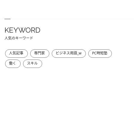
KEYWORD
人気のキーワード
人気記事
専門家
ビジネス用語_w
PC時短塾
働く
スキル