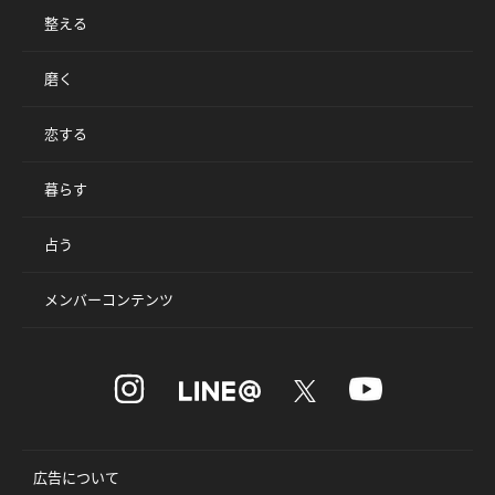
整える
磨く
恋する
暮らす
占う
メンバーコンテンツ
広告について