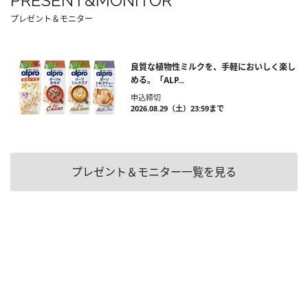
PRESENT&MONITOR
プレゼント＆モニター
良質な植物性ミルクを、手軽においしく楽し
める。「ALP...
申込締切
2026.08.29（土）23:59まで
プレゼント＆モニター一覧を見る