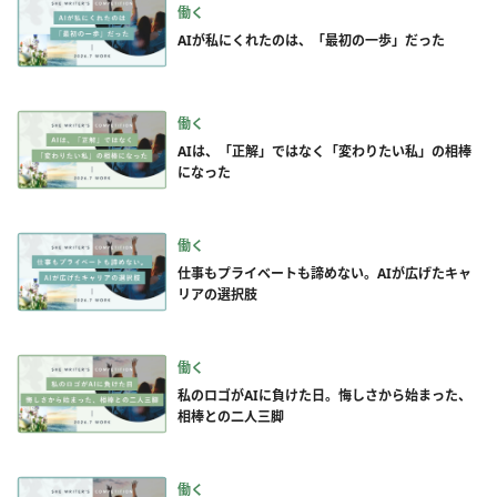
働く
AIが私にくれたのは、「最初の一歩」だった
働く
AIは、「正解」ではなく「変わりたい私」の相棒
になった
働く
仕事もプライベートも諦めない。AIが広げたキャ
リアの選択肢
働く
私のロゴがAIに負けた日。悔しさから始まった、
相棒との二人三脚
働く