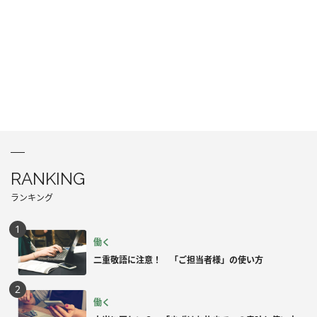
RANKING
ランキング
働く
二重敬語に注意！ 「ご担当者様」の使い方
働く