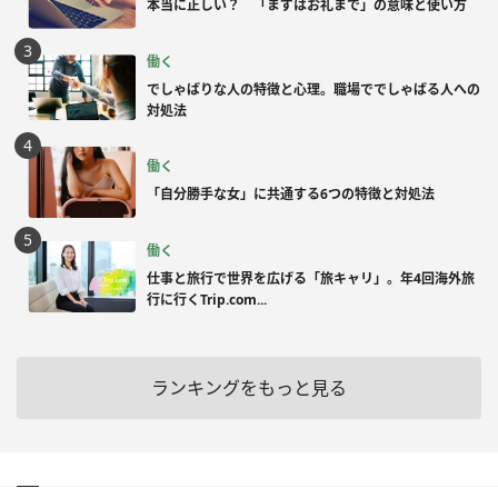
本当に正しい？ 「まずはお礼まで」の意味と使い方
働く
でしゃばりな人の特徴と心理。職場ででしゃばる人への
対処法
働く
「自分勝手な女」に共通する6つの特徴と対処法
働く
仕事と旅行で世界を広げる「旅キャリ」。年4回海外旅
行に行くTrip.com...
ランキングをもっと見る