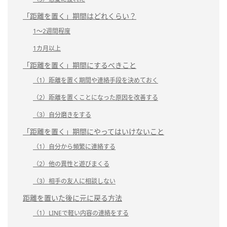
「距離を置く」期間はどれくらい？
1～2週間程度
1カ月以上
「距離を置く」期間にするべきこと
（1）距離を置く期間や連絡手段を決めておく
（2）距離を置くことになった原因を改善する
（3）自分磨きをする
「距離を置く」期間にやってはいけないこと
（1）自分から頻繁に連絡する
（2）他の異性と遊びまくる
（3）相手の友人に相談しない
距離を置いた後に元に戻る方法
（1）LINEで軽い内容の連絡をする