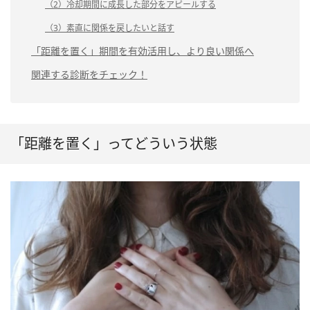
（2）冷却期間に成長した部分をアピールする
（3）素直に関係を戻したいと話す
「距離を置く」期間を有効活用し、より良い関係へ
関連する診断をチェック！
「距離を置く」ってどういう状態