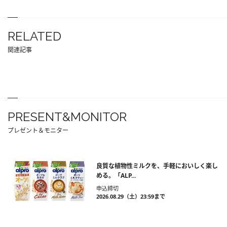
RELATED
関連記事
PRESENT&MONITOR
プレゼント＆モニター
良質な植物性ミルクを、手軽においしく楽し
める。「ALP...
申込締切
2026.08.29（土）23:59まで