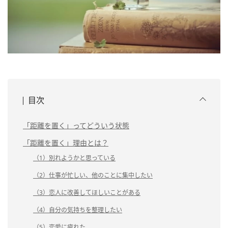
目次
「距離を置く」ってどういう状態
「距離を置く」理由とは？
（1）別れようかと思っている
（2）仕事が忙しい、他のことに集中したい
（3）恋人に改善してほしいことがある
（4）自分の気持ちを整理したい
（5）恋愛に疲れた