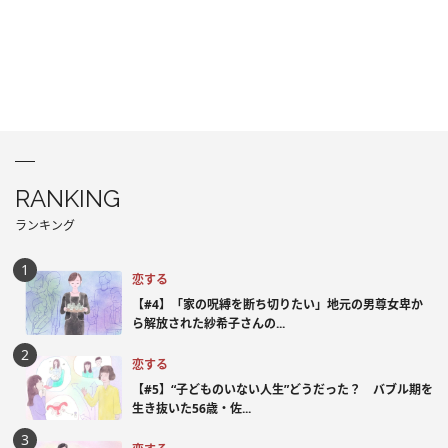
RANKING
ランキング
恋する
【#4】「家の呪縛を断ち切りたい」地元の男尊女卑か
ら解放された紗希子さんの...
恋する
【#5】“子どものいない人生”どうだった？ バブル期を
生き抜いた56歳・佐...