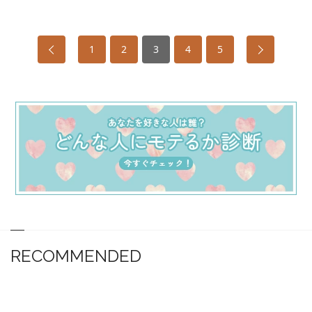
1
2
3
4
5
RECOMMENDED