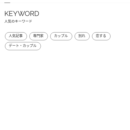
KEYWORD
人気のキーワード
人気記事
専門家
カップル
別れ
恋する
デート・カップル