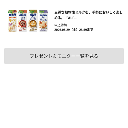
良質な植物性ミルクを、手軽においしく楽し
める。「ALP...
申込締切
2026.08.29（土）23:59まで
プレゼント＆モニター一覧を見る