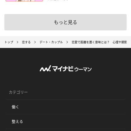
もっと見る
トップ
恋する
デート・カップル
恋愛で距離を置く意味とは？ 心理や期間を
カテゴリー
働く
整える