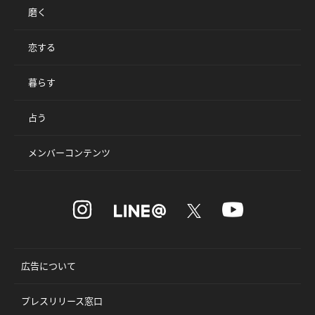
磨く
恋する
暮らす
占う
メンバーコンテンツ
広告について
プレスリリース窓口