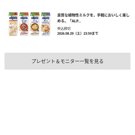
良質な植物性ミルクを、手軽においしく楽し
める。「ALP...
申込締切
2026.08.29（土）23:59まで
プレゼント＆モニター一覧を見る