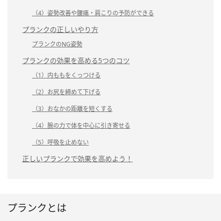
（4）姿勢改善や腰痛・肩こりの予防ができる
プランクの正しいやり方
プランクのNG姿勢
プランクの効果を高める5つのコツ
（1）内ももをくっつける
（2）お尻を締めて下げる
（3）おなかの距離を短くする
（4）腕の力で体を中心に引き寄せる
（5）呼吸を止めない
正しいプランクで効果を高めよう！
プランクとは