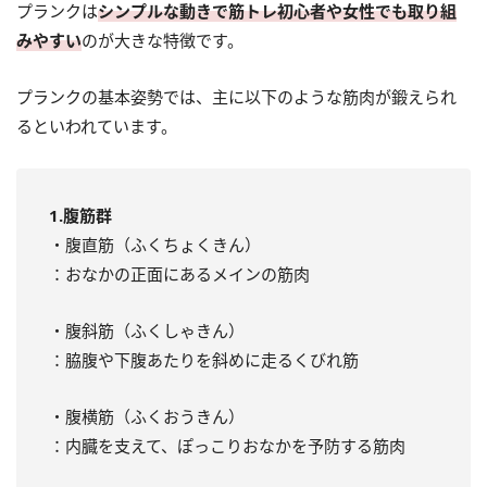
プランクは
シンプルな動きで筋トレ初心者や女性でも取り組
みやすい
のが大きな特徴です。
プランクの基本姿勢では、主に以下のような筋肉が鍛えられ
るといわれています。
1.腹筋群
・腹直筋（ふくちょくきん）
：おなかの正面にあるメインの筋肉
・腹斜筋（ふくしゃきん）
：脇腹や下腹あたりを斜めに走るくびれ筋
・腹横筋（ふくおうきん）
：内臓を支えて、ぽっこりおなかを予防する筋肉