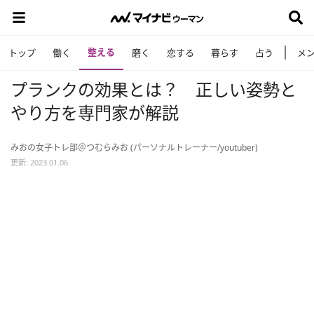
整える
トップ
働く
磨く
恋する
暮らす
占う
メ
プランクの効果とは？ 正しい姿勢と
やり方を専門家が解説
みおの女子トレ部＠つむらみお (パーソナルトレーナー/youtuber)
更新: 2023.01.06