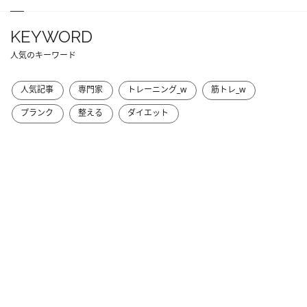
KEYWORD
人気のキーワード
人気記事
専門家
トレーニング_w
筋トレ_w
プランク
整える
ダイエット