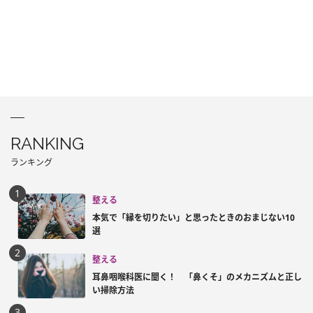
RANKING
ランキング
整える
本気で「縁を切りたい」と思ったときのおまじない10
選
整える
耳鼻咽喉科医に聞く！ 「鼻くそ」のメカニズムと正し
い掃除方法