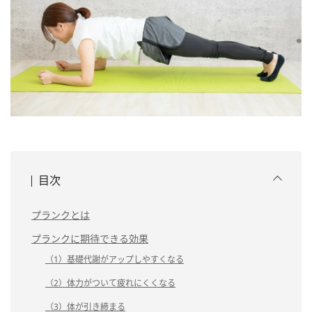
目次
プランクとは
プランクに期待できる効果
（1）基礎代謝がアップしやすくなる
（2）体力がついて疲れにくくなる
（3）体が引き締まる