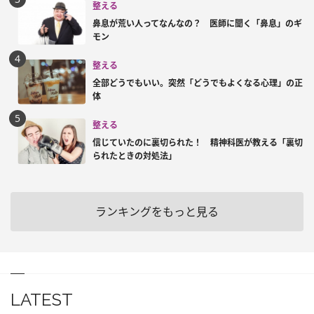
整える
鼻息が荒い人ってなんなの？ 医師に聞く「鼻息」のギ
モン
整える
全部どうでもいい。突然「どうでもよくなる心理」の正
体
整える
信じていたのに裏切られた！ 精神科医が教える「裏切
られたときの対処法」
ランキングをもっと見る
LATEST