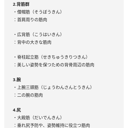
2.背筋群
・僧帽筋（そうぼうきん）
：首肩周りの筋肉
・広背筋（こうはいきん）
：背中の大きな筋肉
・脊柱起立筋（せきちゅうきりつきん）
：美しい姿勢を保つための背骨周辺の筋肉
3.腕
・上腕三頭筋（じょうわんさんとうきん）
：二の腕の筋肉
4.尻
・大殿筋（だいでんきん）
：垂れ尻予防や、姿勢維持に役立つ筋肉