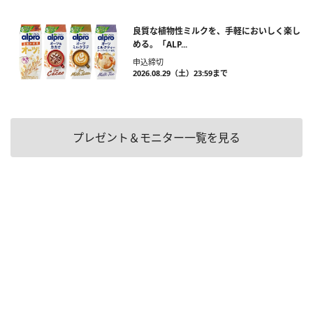
良質な植物性ミルクを、手軽においしく楽し
める。「ALP...
申込締切
2026.08.29（土）23:59まで
プレゼント＆モニター一覧を見る