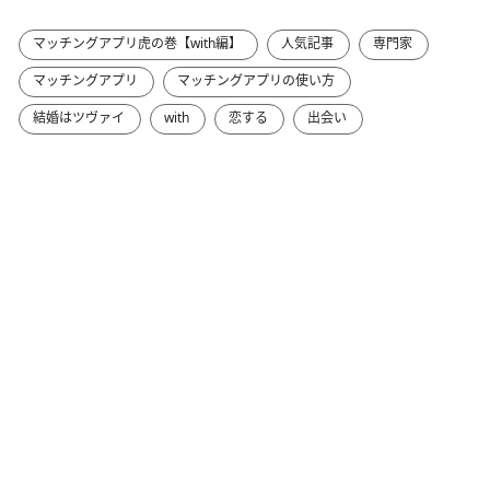
マッチングアプリ虎の巻【with編】
人気記事
専門家
マッチングアプリ
マッチングアプリの使い方
結婚はツヴァイ
with
恋する
出会い