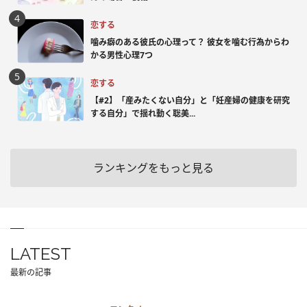
恋する
噛み癖のある彼氏の心理って？ 彼女を噛む行為からわ
かる男性心理7つ
恋する
【#2】「産みたくない自分」と「妊産婦の健康を研究
する自分」で揺れ動く聡美...
ランキングをもっと見る
LATEST
最新の記事